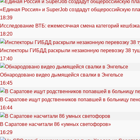
«Единая Россия» и SuperJob создадут общероссийскую пл
18:39
Исследование ВТБ: ежемесячная смена категорий кешбэка
18:20
Инспекторы ГИБДД раскрыли незаконную перевозку 38 ту
17:40
Обнародовано видео дымящейся свалки в Энгельсе
16:45
В Саратове ищут родственников попавшей в больницу пен
16:44
В Саратове насчитали 86 «умных светофоров»
16:29