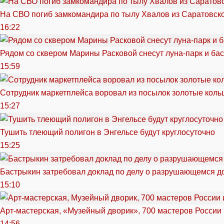
На СВО погиб замкомандира по тылу Хвалов из Саратовск
16:22
Рядом со сквером Марины Расковой снесут луна-парк и ба
15:59
Сотрудник маркетплейса воровал из посылок золотые кольц
15:27
Тушить тлеющий полигон в Энгельсе будут круглосуточно
15:25
Бастрыкин затребовал доклад по делу о разрушающемся д
15:10
Арт-мастерская, «Музейный дворик», 700 мастеров России 
14:56