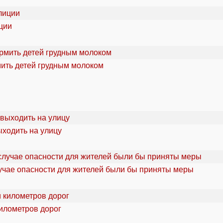
ции
мить детей грудным молоком
ыходить на улицу
учае опасности для жителей были бы приняты меры
километров дорог