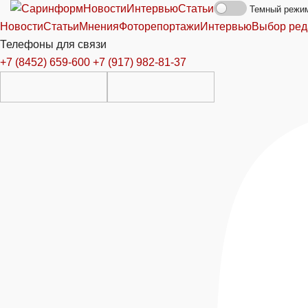
Новости
Интервью
Статьи
Темный режи
Новости
Статьи
Мнения
Фоторепортажи
Интервью
Выбор ред
Телефоны для связи
+7 (8452) 659-600
+7 (917) 982-81-37