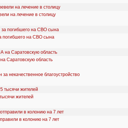
ели на лечение в столицу
а погибшего на СВО сына
 на Саратовскую область
н за некачественное благоустройство
 тысячи жителей
правили в колонию на 7 лет