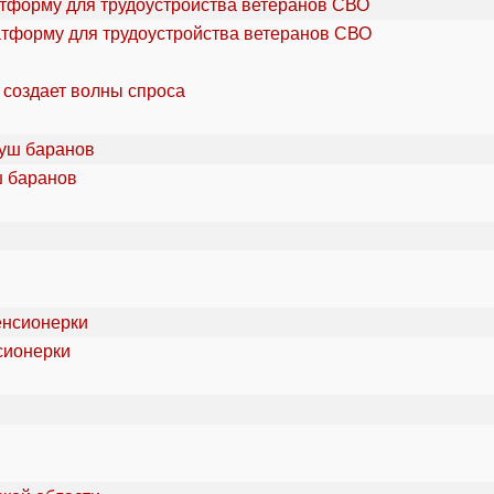
атформу для трудоустройства ветеранов СВО
 создает волны спроса
ш баранов
сионерки