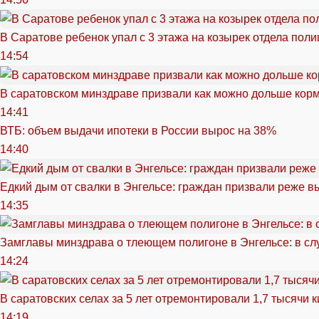
В Саратове ребенок упал с 3 этажа на козырек отдела поли
14:54
В саратовском минздраве призвали как можно дольше кор
14:41
ВТБ: объем выдачи ипотеки в России вырос на 38%
14:40
Едкий дым от свалки в Энгельсе: граждан призвали реже в
14:35
Замглавы минздрава о тлеющем полигоне в Энгельсе: в сл
14:24
В саратовских селах за 5 лет отремонтировали 1,7 тысячи 
14:19