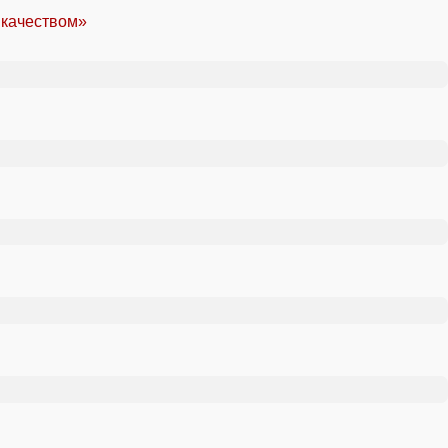
 качеством»