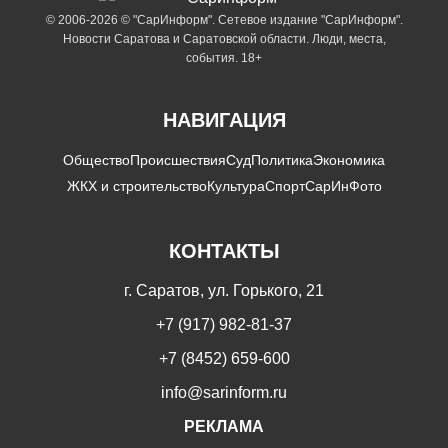
© 2006-2026 © "СарИнформ". Сетевое издание "СарИнформ".
Новости Саратова и Саратовской области. Люди, места,
события. 18+
НАВИГАЦИЯ
Общество
Происшествия
Суд
Политика
Экономика
ЖКХ и строительство
Культура
Спорт
СарИнФото
КОНТАКТЫ
г. Саратов, ул. Горького, 21
+7 (917) 982-81-37
+7 (8452) 659-600
info@sarinform.ru
РЕКЛАМА