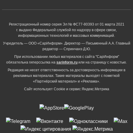
Регистрационный номер серия Эл № ФС77-80393 от 01 марта 2021
г. выдано Федеральной службой по надзору в сфере связи,
информационных технологий и массовых коммуникаций.
Учредитель — ООО «СарИнформ». Директор — Письменный А.А. Главный
редактор — Спринчанэ Д.Ю.
При использовании любых материалов с сайта "СарИнформ"
обязательна гиперссылка на
sarinform.ru
или на страницу с новостью.
Редакция не несет ответственность за достоверность информации в
рекламных материалах. Такие материалы выходят с пометкой
«Партнёрский материал» и «Реклама».
Сайт использует Cookie и сервиc Яндекс.Метрика