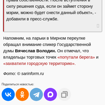
права собственности. После вступления в
силу решения суда, если он займет сторону
мэрии, можно будет снести данный объект», -
добавили в пресс-службе.
Напомним, на ларьки в Мирном переулке
обращал внимание спикер Государственной
думы
Вячеслав Володин.
Он отмечал, что
владельцы торговых точек
«попутали берега»
и
«захватили городскую территорию».
Фото: © sarinform.ru
Поделиться
новостью: