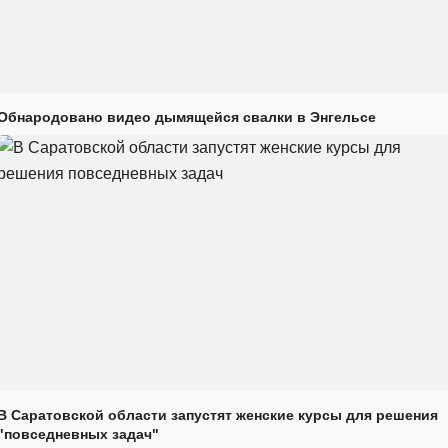
Обнародовано видео дымящейся свалки в Энгельсе
В Саратовской области запустят женские курсы для решения
"повседневных задач"