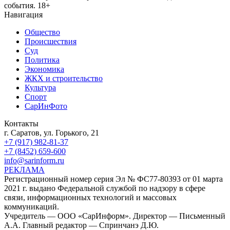
события. 18+
Навигация
Общество
Происшествия
Суд
Политика
Экономика
ЖКХ и строительство
Культура
Спорт
СарИнФото
Контакты
г. Саратов, ул. Горького, 21
+7 (917) 982-81-37
+7 (8452) 659-600
info@sarinform.ru
РЕКЛАМА
Регистрационный номер серия Эл № ФС77-80393 от 01 марта
2021 г. выдано Федеральной службой по надзору в сфере
связи, информационных технологий и массовых
коммуникаций.
Учредитель — ООО «СарИнформ». Директор — Письменный
А.А. Главный редактор — Спринчанэ Д.Ю.