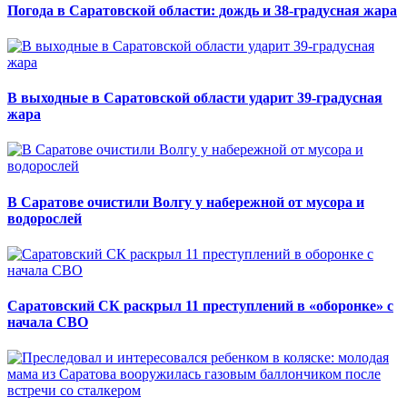
Погода в Саратовской области: дождь и 38-градусная жара
В выходные в Саратовской области ударит 39-градусная
жара
В Саратове очистили Волгу у набережной от мусора и
водорослей
Саратовский СК раскрыл 11 преступлений в «оборонке» с
начала СВО