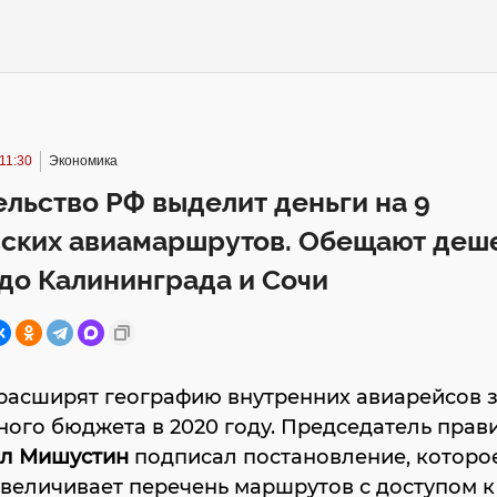
 11:30
Экономика
льство РФ выделит деньги на 9
вских авиамаршрутов. Обещают деш
до Калининграда и Сочи
расширят географию внутренних авиарейсов з
ого бюджета в 2020 году. Председатель прав
л Мишустин
подписал постановление, которое
величивает перечень маршрутов с доступом к