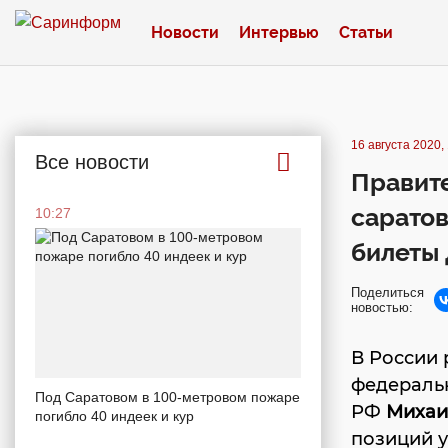
Новости
Интервью
Статьи
16 августа 2020,
Все новости
Правите
сарато
10:27
билеты 
Поделиться
новостью:
В России 
федеральн
Под Саратовом в 100-метровом пожаре
РФ
Михаи
погибло 40 индеек и кур
позиций у