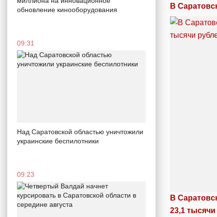
миллиона на инновационное
В Саратовс
обновление кинооборудования
09:31
Над Саратовской областью уничтожили
украинские беспилотники
09:23
В Саратовс
23,1 тысячи