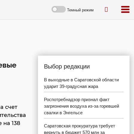
Темный режим
евые
Выбор редакции
В выходные в Саратовской области
ударит 39-градусная жара
Роспотребнадзор признал факт
загрязнения воздуха из-за горевшей
а счет
свалки в Энгельсе
ительства
 на 138
Саратовская прокуратура требует
вернуть в бюджет 570 млн за