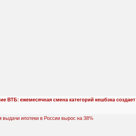
ие ВТБ: ежемесячная смена категорий кешбэка создае