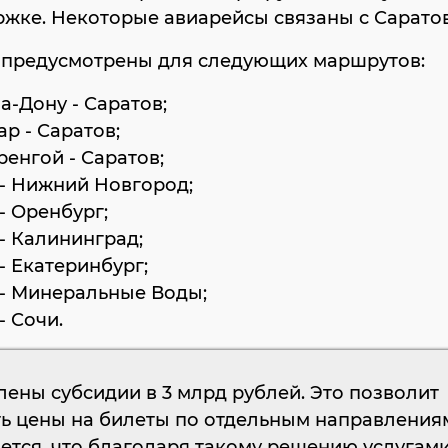
жке. Некоторые авиарейсы связаны с Сарато
 предусмотрены для следующих маршрутов:
на-Дону - Саратов;
ар - Саратов;
ренгой - Саратов;
 - Нижний Новгород;
 - Оренбург;
 - Калининград;
 - Екатеринбург;
 - Минеральные Воды;
- Сочи.
ены субсидии в 3 млрд рублей. Это позволит
ть цены на билеты по отдельным направления
ется, что благодаря такому решению услугам