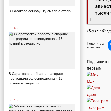
авиао
В Балакове легковушку смяло о столб
тысяч 
09:46
Фото: © gs
Поделиться
новостью:
Подпишитесь
первым
В Саратовской области в авариях
пострадали велосипедистка и 15-
Max
летний мотоциклист
Дзен
09:45
Телеграм