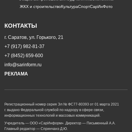
ЖКХ и строительство
Культура
Спорт
СарИнФото
КОНТАКТЫ
г. Саратов, ул. Горького, 21
+7 (917) 982-81-37
+7 (8452) 659-600
info@sarinform.ru
РЕКЛАМА
Регистрационный номер серия Эл № ФС77-80393 от 01 марта 2021
г. выдано Федеральной службой по надзору в сфере связи,
информационных технологий и массовых коммуникаций.
Учредитель — ООО «СарИнформ». Директор — Письменный А.А.
Главный редактор — Спринчанэ Д.Ю.