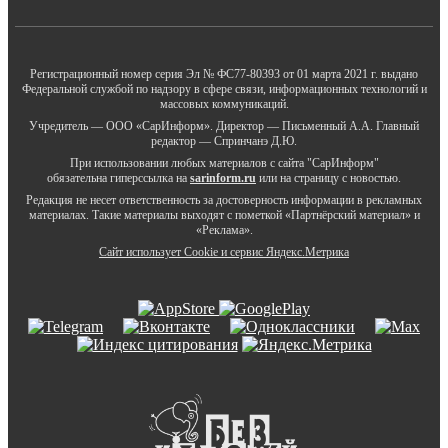
Регистрационный номер серия Эл № ФС77-80393 от 01 марта 2021 г. выдано
Федеральной службой по надзору в сфере связи, информационных технологий и
массовых коммуникаций.
Учредитель — ООО «СарИнформ». Директор — Письменный А.А. Главный
редактор — Спринчанэ Д.Ю.
При использовании любых материалов с сайта "СарИнформ"
обязательна гиперссылка на
sarinform.ru
или на страницу с новостью.
Редакция не несет ответственность за достоверность информации в рекламных
материалах. Такие материалы выходят с пометкой «Партнёрский материал» и
«Реклама».
Сайт использует Cookie и сервиc Яндекс.Метрика