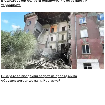
В Саратовской области обнаружили экстремиста и
террориста
В Саратове продлили запрет на проезд мимо
обрушившегося дома на Крымской