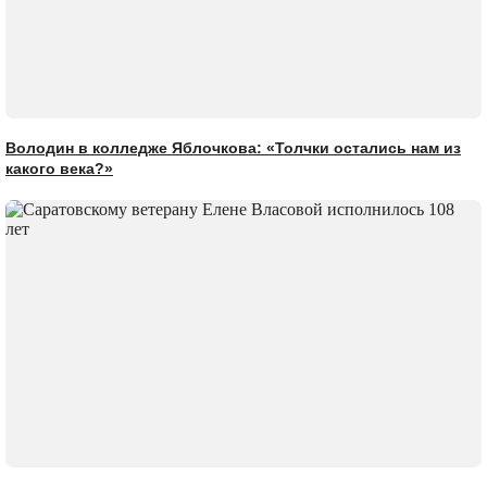
Володин в колледже Яблочкова: «Толчки остались нам из
какого века?»