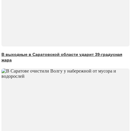
В выходные в Саратовской области ударит 39-градусная
жара