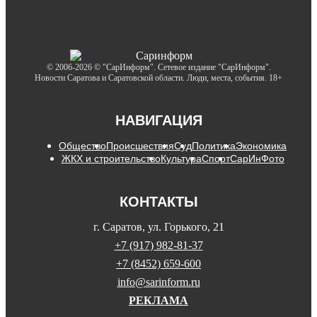
© 2006-2026 © "СарИнформ". Сетевое издание "СарИнформ".
Новости Саратова и Саратовской области. Люди, места, события. 18+
НАВИГАЦИЯ
Общество
Происшествия
Суд
Политика
Экономика
ЖКХ и строительство
Культура
Спорт
СарИнФото
КОНТАКТЫ
г. Саратов, ул. Горького, 21
+7 (917) 982-81-37
+7 (8452) 659-600
info@sarinform.ru
РЕКЛАМА