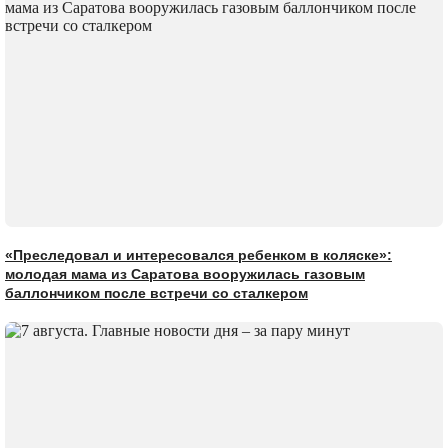
«Преследовал и интересовался ребенком в коляске»:
молодая мама из Саратова вооружилась газовым
баллончиком после встречи со сталкером