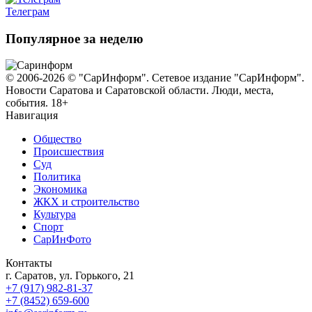
Телеграм
Популярное за неделю
© 2006-2026 © "СарИнформ". Сетевое издание "СарИнформ".
Новости Саратова и Саратовской области. Люди, места,
события. 18+
Навигация
Общество
Происшествия
Суд
Политика
Экономика
ЖКХ и строительство
Культура
Спорт
СарИнФото
Контакты
г. Саратов, ул. Горького, 21
+7 (917) 982-81-37
+7 (8452) 659-600