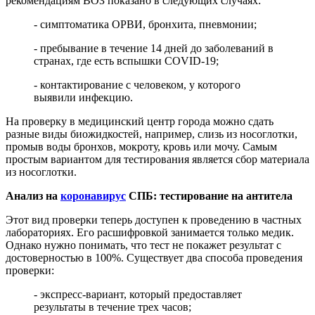
рекомендациям ВОЗ показано в следующих случаях:
- симптоматика ОРВИ, бронхита, пневмонии;
- пребывание в течение 14 дней до заболеваний в
странах, где есть вспышки COVID-19;
- контактирование с человеком, у которого
выявили инфекцию.
На проверку в медицинский центр города можно сдать
разные виды биожидкостей, например, слизь из носоглотки,
промыв воды бронхов, мокроту, кровь или мочу. Самым
простым вариантом для тестирования является сбор материала
из носоглотки.
Анализ на
коронавирус
СПБ: тестирование на антитела
Этот вид проверки теперь доступен к проведению в частных
лабораториях. Его расшифровкой занимается только медик.
Однако нужно понимать, что тест не покажет результат с
достоверностью в 100%. Существует два способа проведения
проверки:
- экспресс-вариант, который предоставляет
результаты в течение трех часов;