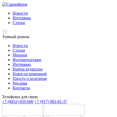
Новости
Интервью
Статьи
Темный режим
Новости
Статьи
Мнения
Фоторепортажи
Интервью
Выбор редакции
Новости компаний
Просто о полезном
Реклама
Контакты
Телефоны для связи
+7 (8452) 659-600
+7 (917) 982-81-37