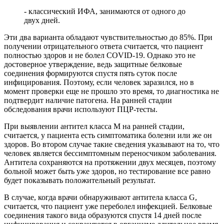
- классический ИФА, занимаются от одного до
двух дней.
Эти два варианта обладают чувствительностью до 85%. При
получении отрицательного ответа считается, что пациент
полностью здоров и не болел COVID-19. Однако это не
достоверное утверждение, ведь защитные белковые
соединения формируются спустя пять суток после
инфицирования. Поэтому, если человек заразился, но в
момент проверки еще не прошло это время, то диагностика не
подтвердит наличие патогена. На ранней стадии
обследования врачи используют ПЦР-тесты.
При выявлении антител класса М на ранней стадии,
считается, у пациента есть симптоматика болезни или же он
здоров. Во втором случае такие сведения указывают на то, что
человек является бессимптомным переносчиком заболевания.
Антитела сохраняются на протяжении двух месяцев, поэтому
больной может быть уже здоров, но тестирование все равно
будет показывать положительный результат.
В случае, когда врачи обнаруживают антитела класса G,
считается, что пациент уже переболел инфекцией. Белковые
соединения такого вида образуются спустя 14 дней после