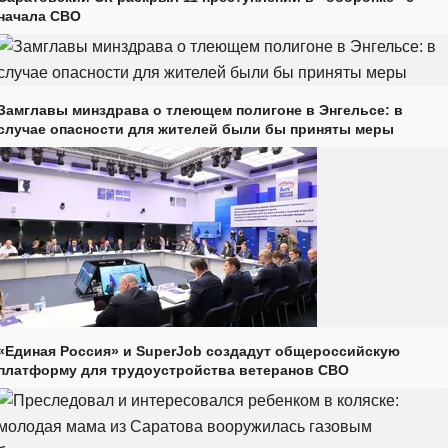
начала СВО
Замглавы минздрава о тлеющем полигоне в Энгельсе: в
случае опасности для жителей были бы приняты меры
«Единая Россия» и SuperJob создадут общероссийскую
платформу для трудоустройства ветеранов СВО