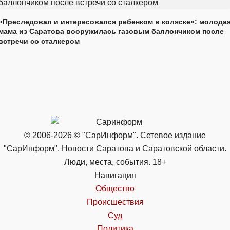
«Преследовал и интересовался ребенком в коляске»: молода
мама из Саратова вооружилась газовым баллончиком после
встречи со сталкером
© 2006-2026 © "СарИнформ". Сетевое издание
"СарИнформ". Новости Саратова и Саратовской области.
Люди, места, события. 18+
Навигация
Общество
Происшествия
Суд
Политика