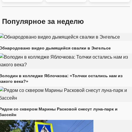
Популярное за неделю
Обнародовано видео дымящейся свалки в Энгельсе
Володин в колледже Яблочкова: «Толчки остались нам из
какого века?»
Рядом со сквером Марины Расковой снесут луна-парк и
бассейн