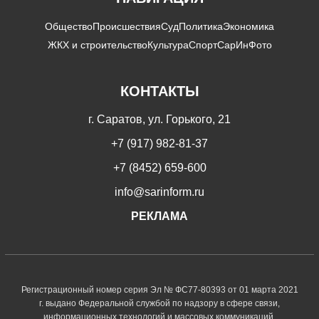
Общество
Происшествия
Суд
Политика
Экономика
ЖКХ и строительство
Культура
Спорт
СарИнФото
КОНТАКТЫ
г. Саратов, ул. Горького, 21
+7 (917) 982-81-37
+7 (8452) 659-600
info@sarinform.ru
РЕКЛАМА
Регистрационный номер серия Эл № ФС77-80393 от 01 марта 2021
г. выдано Федеральной службой по надзору в сфере связи,
информационных технологий и массовых коммуникаций.