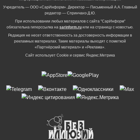
Учредитель — ООО «СарИнформ». Директор — Письменный А.А. Главный
редактор — Спринчанэ Д.Ю.
При использовании любых материалов с сайта "СарИнформ"
обязательна гиперссылка на
sarinform.ru
или на страницу с новостью.
Редакция не несет ответственность за достоверность информации в
рекламных материалах. Такие материалы выходят с пометкой
«Партнёрский материал» и «Реклама».
Сайт использует Cookie и сервиc Яндекс.Метрика