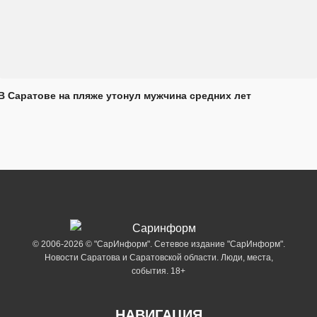
В Саратове на пляже утонул мужчина средних лет
© 2006-2026 © "СарИнформ". Сетевое издание "СарИнформ".
Новости Саратова и Саратовской области. Люди, места,
события. 18+
НАВИГАЦИЯ