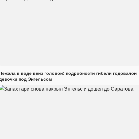
Лежала в воде вниз головой: подробности гибели годовалой
девочки под Энгельсом