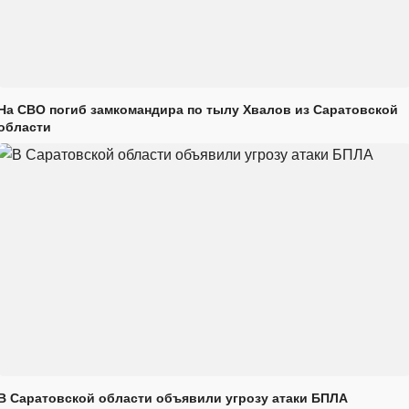
На СВО погиб замкомандира по тылу Хвалов из Саратовской
области
В Саратовской области объявили угрозу атаки БПЛА