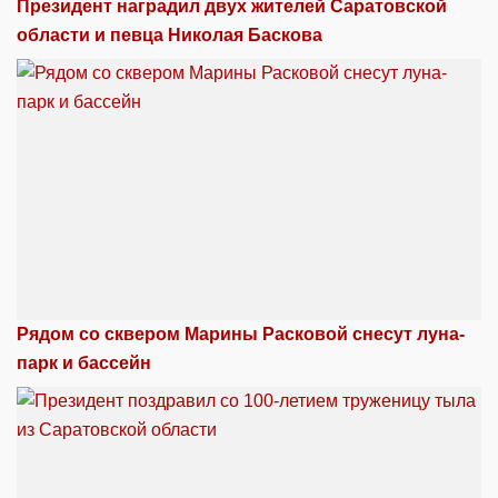
Президент наградил двух жителей Саратовской
области и певца Николая Баскова
Рядом со сквером Марины Расковой снесут луна-
парк и бассейн