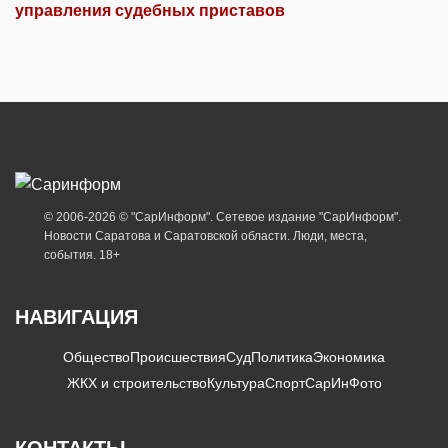
управления судебных приставов
© 2006-2026 © "СарИнформ". Сетевое издание "СарИнформ".
Новости Саратова и Саратовской области. Люди, места,
события. 18+
НАВИГАЦИЯ
Общество
Происшествия
Суд
Политика
Экономика
ЖКХ и строительство
Культура
Спорт
СарИнФото
КОНТАКТЫ