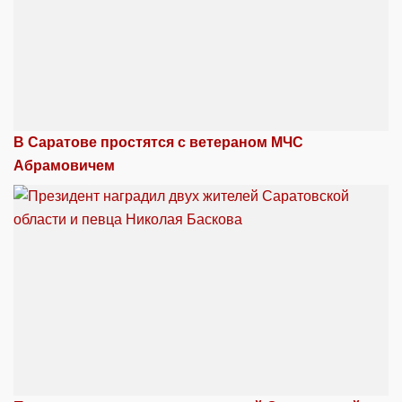
В Саратове простятся с ветераном МЧС
Абрамовичем