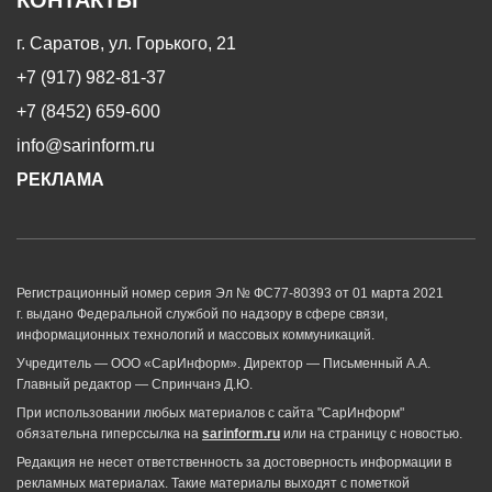
г. Саратов, ул. Горького, 21
+7 (917) 982-81-37
+7 (8452) 659-600
info@sarinform.ru
РЕКЛАМА
Регистрационный номер серия Эл № ФС77-80393 от 01 марта 2021
г. выдано Федеральной службой по надзору в сфере связи,
информационных технологий и массовых коммуникаций.
Учредитель — ООО «СарИнформ». Директор — Письменный А.А.
Главный редактор — Спринчанэ Д.Ю.
При использовании любых материалов с сайта "СарИнформ"
обязательна гиперссылка на
sarinform.ru
или на страницу с новостью.
Редакция не несет ответственность за достоверность информации в
рекламных материалах. Такие материалы выходят с пометкой