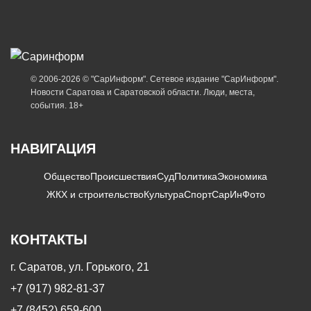
© 2006-2026 © "СарИнформ". Сетевое издание "СарИнформ".
Новости Саратова и Саратовской области. Люди, места,
события. 18+
НАВИГАЦИЯ
Общество
Происшествия
Суд
Политика
Экономика
ЖКХ и строительство
Культура
Спорт
СарИнФото
КОНТАКТЫ
г. Саратов, ул. Горького, 21
+7 (917) 982-81-37
+7 (8452) 659-600