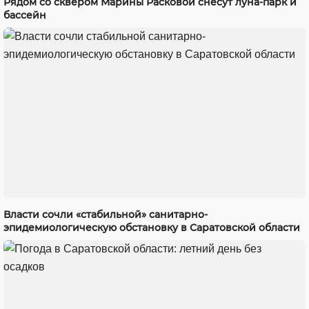
Рядом со сквером Марины Расковой снесут луна-парк и
бассейн
Власти сочли «стабильной» санитарно-
эпидемиологическую обстановку в Саратовской области