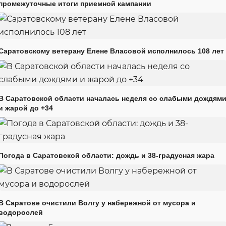
промежуточные итоги приемной кампании
Саратовскому ветерану Елене Власовой исполнилось 108 лет
В Саратовской области началась неделя со слабыми дождям
и жарой до +34
Погода в Саратовской области: дождь и 38-градусная жара
В Саратове очистили Волгу у набережной от мусора и
водорослей