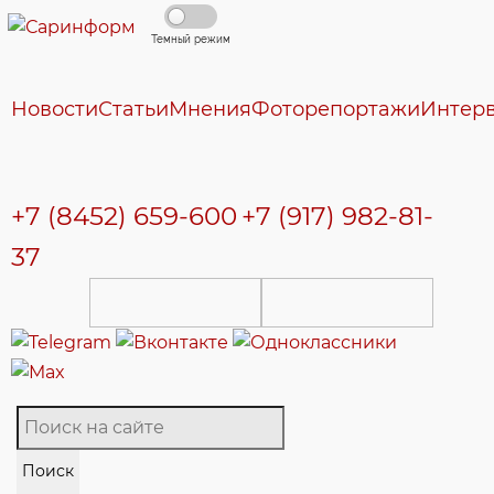
Темный режим
Новости
Статьи
Мнения
Фоторепортажи
Интер
+7 (8452) 659-600
+7 (917) 982-81-
37
Поиск