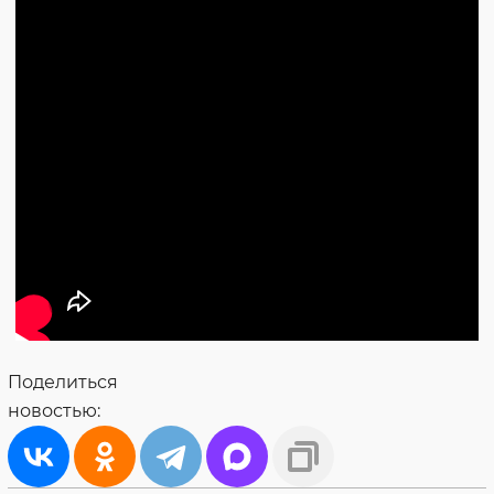
Поделиться
новостью: