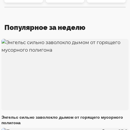
Популярное за неделю
Энгельс сильно заволокло дымом от горящего мусорного
полигона