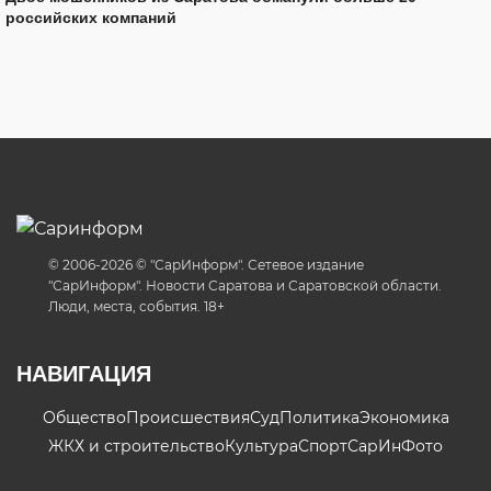
российских компаний
© 2006-2026 © "СарИнформ". Сетевое издание
"СарИнформ". Новости Саратова и Саратовской области.
Люди, места, события. 18+
НАВИГАЦИЯ
Общество
Происшествия
Суд
Политика
Экономика
ЖКХ и строительство
Культура
Спорт
СарИнФото