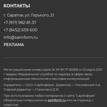
КОНТАКТЫ
г. Саратов, ул. Горького, 21
+7 (917) 982-81-37
+7 (8452) 659-600
info@sarinform.ru
РЕКЛАМА
Регистрационный номер серия Эл № ФС77-80393 от 01 марта 2021
г. выдано Федеральной службой по надзору в сфере связи,
информационных технологий и массовых коммуникаций.
Учредитель — ООО «СарИнформ». Директор — Письменный А.А.
Главный редактор — Спринчанэ Д.Ю.
При использовании любых материалов с сайта "СарИнформ"
обязательна гиперссылка на
sarinform.ru
или на страницу с
новостью.