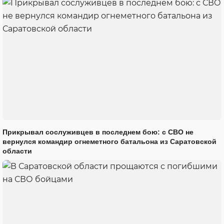
Прикрывал сослуживцев в последнем бою: с СВО не
вернулся командир огнеметного батальона из Саратовской
области