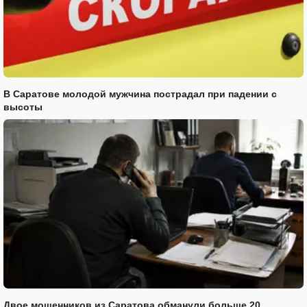
В Саратове молодой мужчина пострадал при падении с
высоты
Двое мошенников из Саратова обманули больше 20