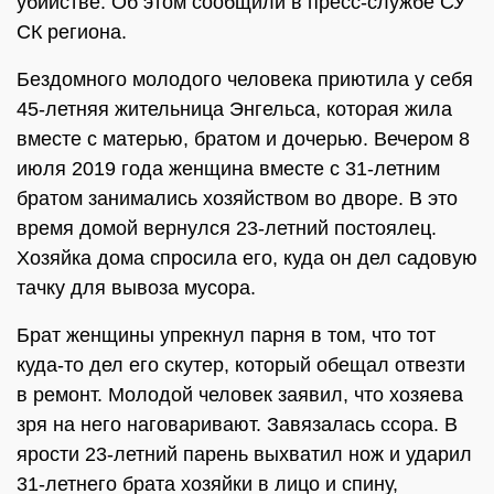
убийстве. Об этом сообщили в пресс-службе СУ
СК региона.
Бездомного молодого человека приютила у себя
45-летняя жительница Энгельса, которая жила
вместе с матерью, братом и дочерью. Вечером 8
июля 2019 года женщина вместе с 31-летним
братом занимались хозяйством во дворе. В это
время домой вернулся 23-летний постоялец.
Хозяйка дома спросила его, куда он дел садовую
тачку для вывоза мусора.
Брат женщины упрекнул парня в том, что тот
куда-то дел его скутер, который обещал отвезти
в ремонт. Молодой человек заявил, что хозяева
зря на него наговаривают. Завязалась ссора. В
ярости 23-летний парень выхватил нож и ударил
31-летнего брата хозяйки в лицо и спину,