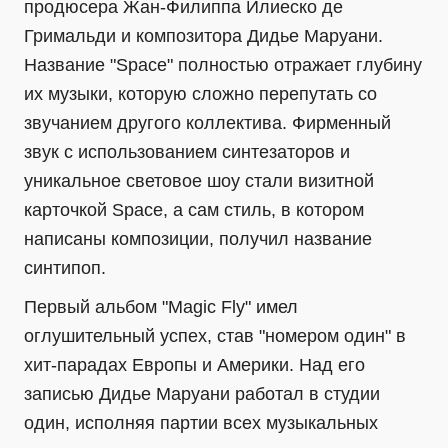
продюсера Жан-Филиппа Илиеско де
Гримальди и композитора Дидье Маруани.
Название "Space" полностью отражает глубину
их музыки, которую сложно перепутать со
звучанием другого коллектива. Фирменный
звук с использованием синтезаторов и
уникальное световое шоу стали визитной
карточкой Space, а сам стиль, в котором
написаны композиции, получил название
синтипоп.
Первый альбом "Magic Fly" имел
оглушительный успех, став "номером один" в
хит-парадах Европы и Америки. Над его
записью Дидье Маруани работал в студии
один, исполняя партии всех музыкальных