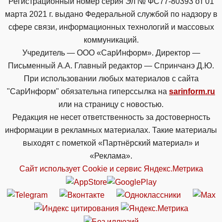
Регистрационный номер серия Эл № ФС77-80393 от 01
марта 2021 г. выдано Федеральной службой по надзору в
сфере связи, информационных технологий и массовых
коммуникаций.
Учредитель — ООО «СарИнформ». Директор —
Письменный А.А. Главный редактор — Спринчанэ Д.Ю.
При использовании любых материалов с сайта
"СарИнформ" обязательна гиперссылка на
sarinform.ru
или на страницу с новостью.
Редакция не несет ответственность за достоверность
информации в рекламных материалах. Такие материалы
выходят с пометкой «Партнёрский материал» и
«Реклама».
Сайт использует Cookie и сервиc Яндекс.Метрика