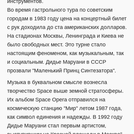
инструментов.
Во время гастрольного тура по советским
городам в 1983 году цена на концертный билет
с рук доходила до ста американских долларов.
На стадионах Москвы, Ленинграда и Киева не
было свободных мест. Это турне стало
настоящим феноменом, как музыкальным, так
и социальным. Дидье Маруани в СССР
прозвали "Маленький Принц Синтезатора".
Музыка в буквальном смысле вознесла
творчество Space выше земной стратосферы.
Их альбом Space Opera отправился на
космическую станцию "Мир" летом 1987 года,
как символ единения и надежды. В 1992 году
Дидье Маруани стал первым артистом,