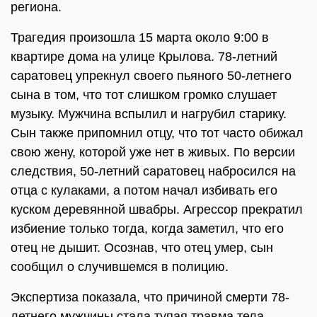
региона.
Трагедия произошла 15 марта около 9:00 в
квартире дома на улице Крылова. 78-летний
саратовец упрекнул своего пьяного 50-летнего
сына в том, что тот слишком громко слушает
музыку. Мужчина вспылил и нагрубил старику.
Сын также припомнил отцу, что тот часто обижал
свою жену, которой уже нет в живых. По версии
следствия, 50-летний саратовец набросился на
отца с кулаками, а потом начал избивать его
куском деревянной швабры. Агрессор прекратил
избиение только тогда, когда заметил, что его
отец не дышит. Осознав, что отец умер, сын
сообщил о случившемся в полицию.
Экспертиза показала, что причиной смерти 78-
летнего мужчины стала тупая травма тела.