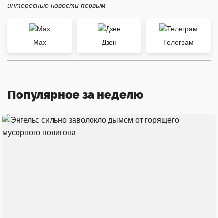
интересные новости первым
Max
Дзен
Телеграм
Популярное за неделю