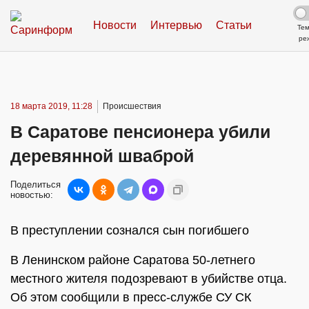
Новости
Интервью
Статьи
Те
ре
18 марта 2019, 11:28
Происшествия
В Саратове пенсионера убили
деревянной шваброй
Поделиться
новостью:
В преступлении сознался сын погибшего
В Ленинском районе Саратова 50-летнего
местного жителя подозревают в убийстве отца.
Об этом сообщили в пресс-службе СУ СК