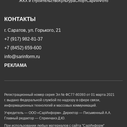
ЖКХ и строительство
Культура
Спорт
СарИнФото
КОНТАКТЫ
г. Саратов, ул. Горького, 21
+7 (917) 982-81-37
+7 (8452) 659-600
info@sarinform.ru
РЕКЛАМА
Регистрационный номер серия Эл № ФС77-80393 от 01 марта 2021
г. выдано Федеральной службой по надзору в сфере связи,
информационных технологий и массовых коммуникаций.
Учредитель — ООО «СарИнформ». Директор — Письменный А.А.
Главный редактор — Спринчанэ Д.Ю.
При использовании любых материалов с сайта "СарИнформ"