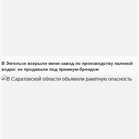
В Энгельсе вскрыли мини-завод по производству паленой
водки: ее продавали под премиум-брендом