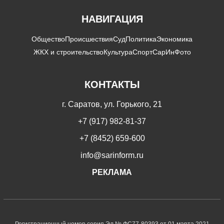
НАВИГАЦИЯ
Общество
Происшествия
Суд
Политика
Экономика
ЖКХ и строительство
Культура
Спорт
СарИнФото
КОНТАКТЫ
г. Саратов, ул. Горького, 21
+7 (917) 982-81-37
+7 (8452) 659-600
info@sarinform.ru
РЕКЛАМА
Регистрационный номер серия Эл № ФС77-80393 от 01 марта 2021