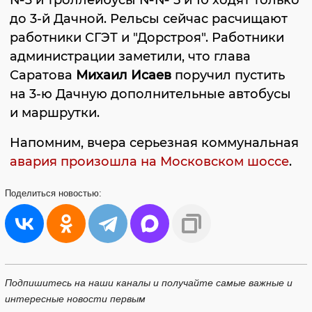
№3 и троллейбусы №№ 5 и 10 ходят только
до 3-й Дачной. Рельсы сейчас расчищают
работники СГЭТ и "Дорстроя". Работники
администрации заметили, что глава
Саратова
Михаил Исаев
поручил пустить
на 3-ю Дачную дополнительные автобусы
и маршрутки.
Напомним, вчера серьезная коммунальная
авария произошла на Московском шоссе
.
Поделиться
новостью:
Подпишитесь на наши каналы и получайте самые важные и
интересные новости первым