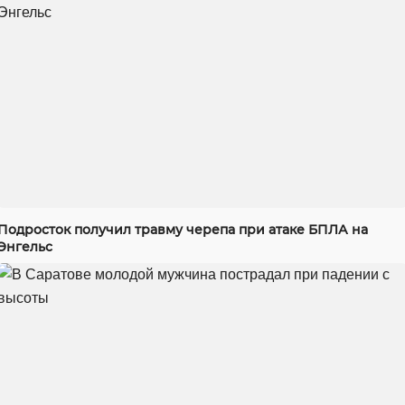
Подросток получил травму черепа при атаке БПЛА на
Энгельс