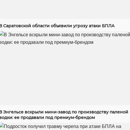
В Саратовской области объявили угрозу атаки БПЛА
В Энгельсе вскрыли мини-завод по производству паленой
водки: ее продавали под премиум-брендом