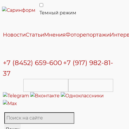
Темный режим
Новости
Статьи
Мнения
Фоторепортажи
Интер
+7 (8452) 659-600
+7 (917) 982-81-
37