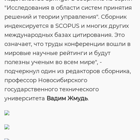
"Исследования в области систем принятия
решений и теории управления". Сборник
индексируется в SCOPUS и многих других
международных базах цитирования. Это
означает, что труды конференции вошли в
мировые научные рейтинги и будут
полезны ученым во всем мире", -
подчеркнул один из редакторов сборника,
профессор Новосибирского
государственного технического
университета
Вадим Жмудь
.