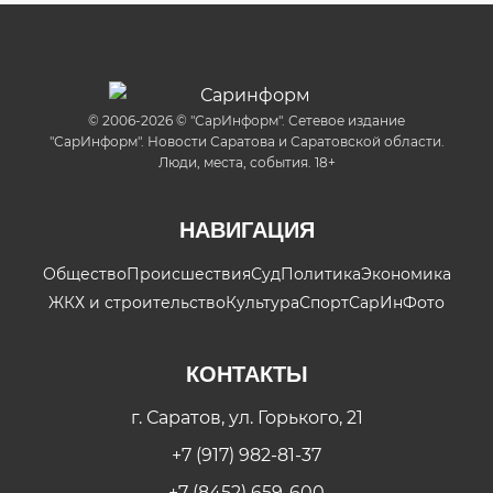
© 2006-2026 © "СарИнформ". Сетевое издание
"СарИнформ". Новости Саратова и Саратовской области.
Люди, места, события. 18+
НАВИГАЦИЯ
Общество
Происшествия
Суд
Политика
Экономика
ЖКХ и строительство
Культура
Спорт
СарИнФото
КОНТАКТЫ
г. Саратов, ул. Горького, 21
+7 (917) 982-81-37
+7 (8452) 659-600