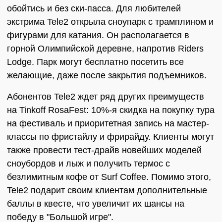
обойтись и без ски-пасса. Для любителей
экстрима Tele2 открыла сноупарк с трамплином и
фигурами для катания. Он располагается в
горной Олимпийской деревне, напротив Riders
Lodge. Парк могут бесплатно посетить все
желающие, даже после закрытия подъемников.
Абонентов Tele2 ждет ряд других преимуществ
на Tinkoff RosaFest: 10%-я скидка на покупку тура
на фестиваль и приоритетная запись на мастер-
классы по фристайлу и фрирайду. Клиенты могут
также провести тест-драйв новейших моделей
сноубордов и лыж и получить термос с
безлимитным кофе от Surf Coffee. Помимо этого,
Tele2 подарит своим клиентам дополнительные
баллы в квесте, что увеличит их шансы на
победу в "Большой игре".