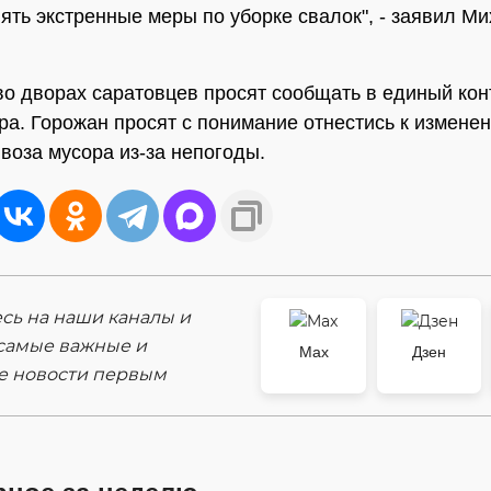
ять экстренные меры по уборке свалок", - заявил М
во дворах саратовцев просят сообщать в единый кон
ра. Горожан просят с понимание отнестись к измене
воза мусора из-за непогоды.
ь на наши каналы и
самые важные и
Max
Дзен
е новости первым