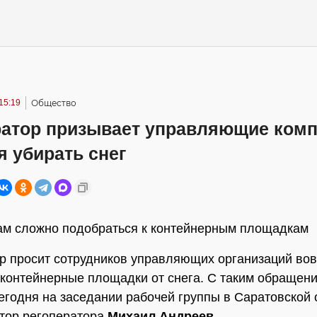
15:19
Общество
ратор призывает управляющие ком
 убирать снег
м сложно подобраться к контейнерным площадкам
р просит сотрудников управляющих организаций во
 контейнерные площадки от снега. С таким обращен
егодня на заседании рабочей группы в Саратовской 
тор регоператора
Михаил Андреев
.