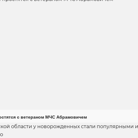
остятся с ветераном МЧС Абрамовичем