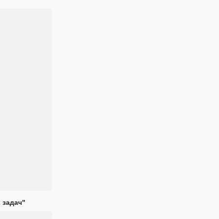
 задач"