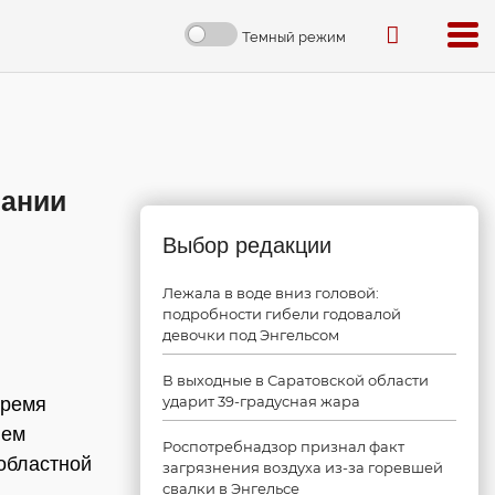
Темный режим
пании
Выбор редакции
Лежала в воде вниз головой:
подробности гибели годовалой
девочки под Энгельсом
В выходные в Саратовской области
ударит 39-градусная жара
время
ием
Роспотребнадзор признал факт
областной
загрязнения воздуха из-за горевшей
свалки в Энгельсе