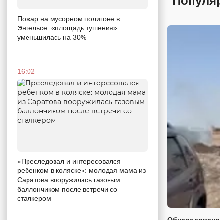
Популя
Пожар на мусорном полигоне в
Энгельсе: «площадь тушения»
уменьшилась на 30%
16:02
«Преследовал и интересовался
ребенком в коляске»: молодая мама из
Саратова вооружилась газовым
баллончиком после встречи со
сталкером
Обнародовано