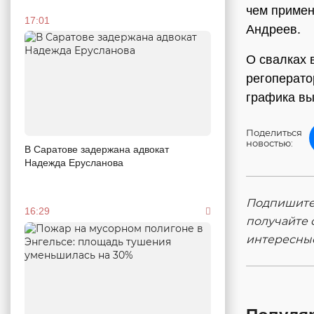
чем примен
17:01
Андреев.
О свалках 
регоперато
графика вы
Поделиться
новостью:
В Саратове задержана адвокат
Надежда Ерусланова
Подпишитес
16:29
получайте 
интересны