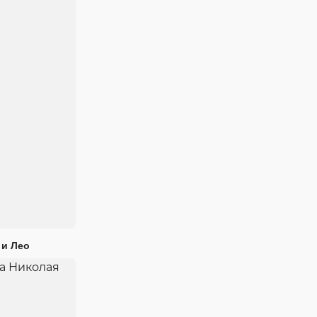
 и Лео