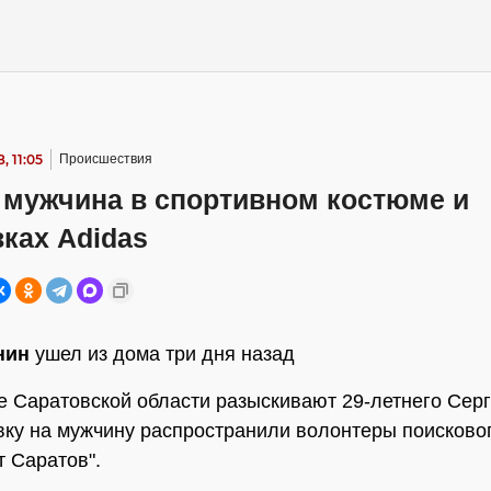
, 11:05
Происшествия
 мужчина в спортивном костюме и
ках Adidas
нин
ушел из дома три дня назад
 Саратовской области разыскивают 29-летнего Серг
ку на мужчину распространили волонтеры поисково
т Саратов".