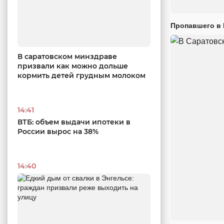
Пропавшего в
В саратовском минздраве
призвали как можно дольше
кормить детей грудным молоком
14:41
ВТБ: объем выдачи ипотеки в
России вырос на 38%
14:40