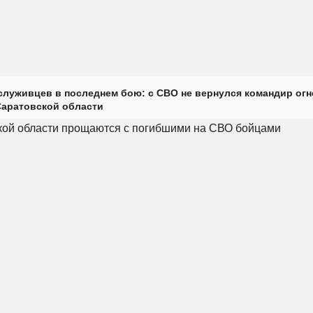
луживцев в последнем бою: с СВО не вернулся командир огн
Саратовской области