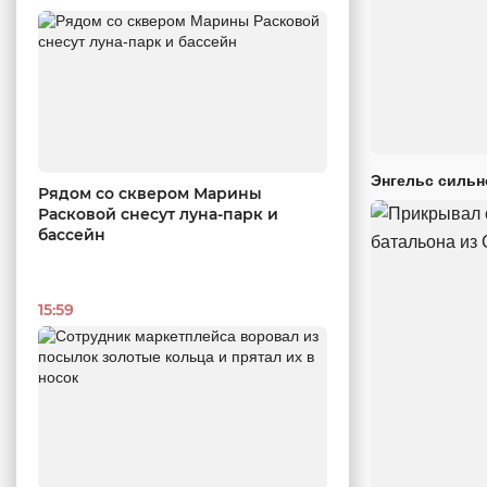
Энгельс сильн
Рядом со сквером Марины
Расковой снесут луна-парк и
бассейн
15:59