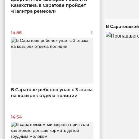
Казахстана: в Саратове пройдет
«Палитра ремесел»
В Саратовской
14:56
В Саратове ребенок упал с 3 этажа
на козырек отдела полиции
14:54