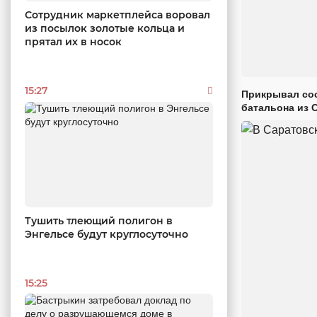
Сотрудник маркетплейса воровал
из посылок золотые кольца и
прятал их в носок
15:27
Прикрывал сос
батальона из 
Тушить тлеющий полигон в
Энгельсе будут круглосуточно
15:25