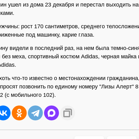
ин ушел из дома 23 декабря и перестал выходить на
ками.
жчины: рост 170 сантиметров, среднего телосложен
риженные под машинку, карие глаза.
ину видели в последний раз, на нем была темно-синя
без меха, спортивный костюм Adidas, черная майка
didas.
 хоть что-то известно о местонахождении гражданина
просят позвонить по единому номеру "Лизы Алерт" 8 
2 (с мобильного 102).