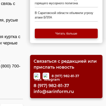
 связь с
горящего мусорного полигона
В Саратовской области объявили угрозу
атаки БПЛА
ия, русые
Читать больше
я куртка с
 и черные
,
Связаться с редакцией или
(800) 700-
прислать новость
8 (917) 982-81-37
8 (917) 982-81-37
info@sarinform.ru