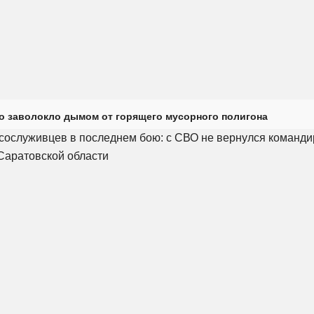
о заволокло дымом от горящего мусорного полигона