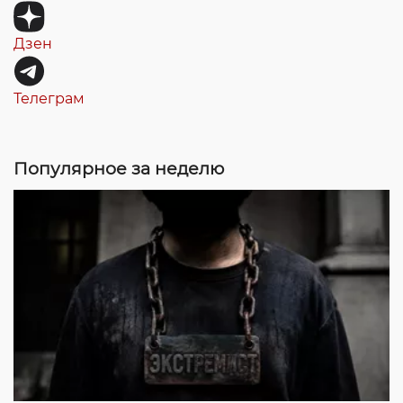
Дзен
Телеграм
Популярное за неделю