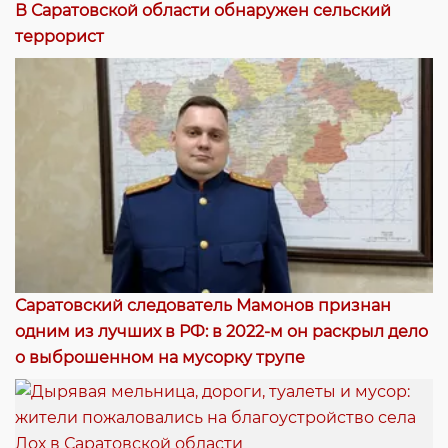
В Саратовской области обнаружен сельский
террорист
Саратовский следователь Мамонов признан
одним из лучших в РФ: в 2022-м он раскрыл дело
о выброшенном на мусорку трупе