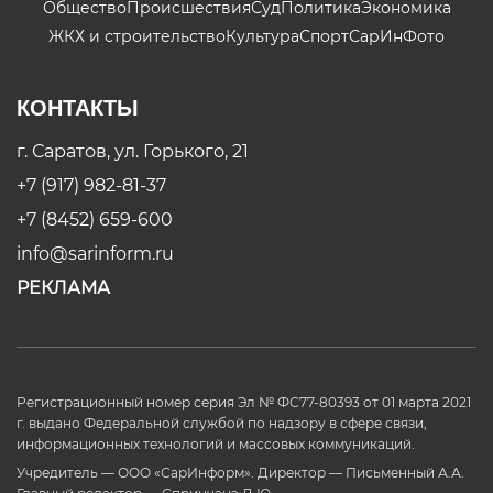
Общество
Происшествия
Суд
Политика
Экономика
ЖКХ и строительство
Культура
Спорт
СарИнФото
КОНТАКТЫ
г. Саратов, ул. Горького, 21
+7 (917) 982-81-37
+7 (8452) 659-600
info@sarinform.ru
РЕКЛАМА
Регистрационный номер серия Эл № ФС77-80393 от 01 марта 2021
г. выдано Федеральной службой по надзору в сфере связи,
информационных технологий и массовых коммуникаций.
Учредитель — ООО «СарИнформ». Директор — Письменный А.А.