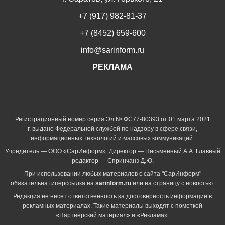
+7 (917) 982-81-37
+7 (8452) 659-600
info@sarinform.ru
РЕКЛАМА
Регистрационный номер серия Эл № ФС77-80393 от 01 марта 2021
г. выдано Федеральной службой по надзору в сфере связи,
информационных технологий и массовых коммуникаций.
Учредитель — ООО «СарИнформ». Директор — Письменный А.А. Главный
редактор — Спринчанэ Д.Ю.
При использовании любых материалов с сайта "СарИнформ"
обязательна гиперссылка на
sarinform.ru
или на страницу с новостью.
Редакция не несет ответственность за достоверность информации в
рекламных материалах. Такие материалы выходят с пометкой
«Партнёрский материал» и «Реклама».