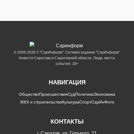
© 2006-2026 © "СарИнформ". Сетевое издание "СарИнформ".
Новости Саратова и Саратовской области. Люди, места,
события. 18+
НАВИГАЦИЯ
Общество
Происшествия
Суд
Политика
Экономика
ЖКХ и строительство
Культура
Спорт
СарИнФото
КОНТАКТЫ
г. Саратов, ул. Горького, 21