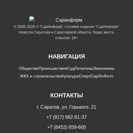
© 2006-2026 © "СарИнформ". Сетевое издание "СарИнформ".
Новости Саратова и Саратовской области. Люди, места,
события. 18+
НАВИГАЦИЯ
Общество
Происшествия
Суд
Политика
Экономика
ЖКХ и строительство
Культура
Спорт
СарИнФото
КОНТАКТЫ
г. Саратов, ул. Горького, 21
+7 (917) 982-81-37
+7 (8452) 659-600