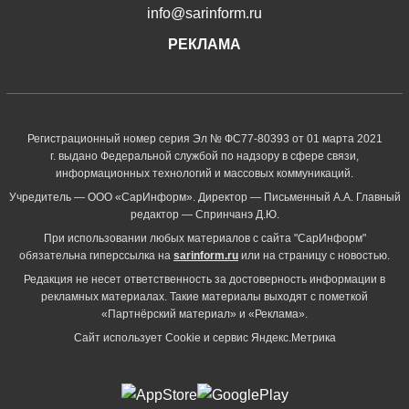
info@sarinform.ru
РЕКЛАМА
Регистрационный номер серия Эл № ФС77-80393 от 01 марта 2021
г. выдано Федеральной службой по надзору в сфере связи,
информационных технологий и массовых коммуникаций.
Учредитель — ООО «СарИнформ». Директор — Письменный А.А. Главный
редактор — Спринчанэ Д.Ю.
При использовании любых материалов с сайта "СарИнформ"
обязательна гиперссылка на
sarinform.ru
или на страницу с новостью.
Редакция не несет ответственность за достоверность информации в
рекламных материалах. Такие материалы выходят с пометкой
«Партнёрский материал» и «Реклама».
Сайт использует Cookie и сервиc Яндекс.Метрика