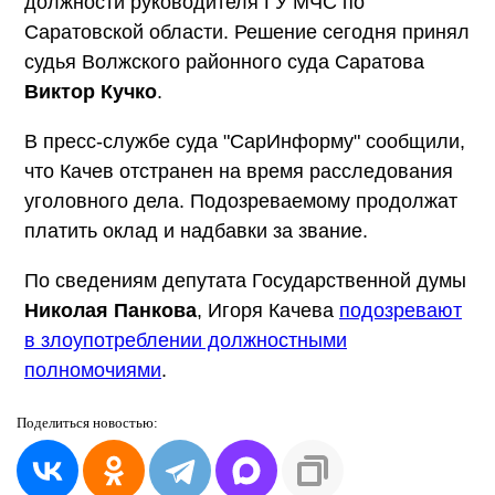
должности руководителя ГУ МЧС по
Саратовской области. Решение сегодня принял
судья Волжского районного суда Саратова
Виктор Кучко
.
В пресс-службе суда "СарИнформу" сообщили,
что Качев отстранен на время расследования
уголовного дела. Подозреваемому продолжат
платить оклад и надбавки за звание.
По сведениям депутата Государственной думы
Николая Панкова
, Игоря Качева
подозревают
в злоупотреблении должностными
полномочиями
.
Поделиться
новостью: