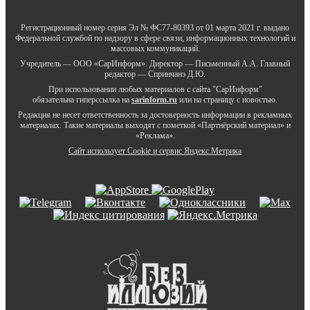
Регистрационный номер серия Эл № ФС77-80393 от 01 марта 2021 г. выдано
Федеральной службой по надзору в сфере связи, информационных технологий и
массовых коммуникаций.
Учредитель — ООО «СарИнформ». Директор — Письменный А.А. Главный
редактор — Спринчанэ Д.Ю.
При использовании любых материалов с сайта "СарИнформ"
обязательна гиперссылка на
sarinform.ru
или на страницу с новостью.
Редакция не несет ответственность за достоверность информации в рекламных
материалах. Такие материалы выходят с пометкой «Партнёрский материал» и
«Реклама».
Сайт использует Cookie и сервиc Яндекс.Метрика