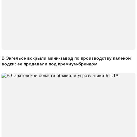
В Энгельсе вскрыли мини-завод по производству паленой
водки: ее продавали под премиум-брендом