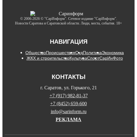
© 2006-2026 © "СарИнформ". Сетевое издание "СарИнформ".
Новости Саратова и Саратовской области. Люди, места, события. 18+
НАВИГАЦИЯ
Общество
Происшествия
Суд
Политика
Экономика
ЖКХ и строительство
Культура
Спорт
СарИнФото
КОНТАКТЫ
г. Саратов, ул. Горького, 21
+7 (917) 982-81-37
+7 (8452) 659-600
info@sarinform.ru
РЕКЛАМА