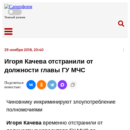
Темный режим
29 ноября 2018, 20:40
Игоря Качева отстранили от
должности главы ГУ МЧС
Поделиться
новостью:
Чиновнику инкриминируют злоупотребление
полномочиями
Игоря Качева
временно отстранили от