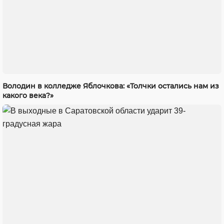
Володин в колледже Яблочкова: «Толчки остались нам из
какого века?»