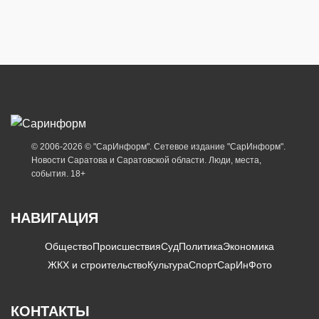
© 2006-2026 © "СарИнформ". Сетевое издание "СарИнформ".
Новости Саратова и Саратовской области. Люди, места,
события. 18+
НАВИГАЦИЯ
Общество
Происшествия
Суд
Политика
Экономика
ЖКХ и строительство
Культура
Спорт
СарИнФото
КОНТАКТЫ