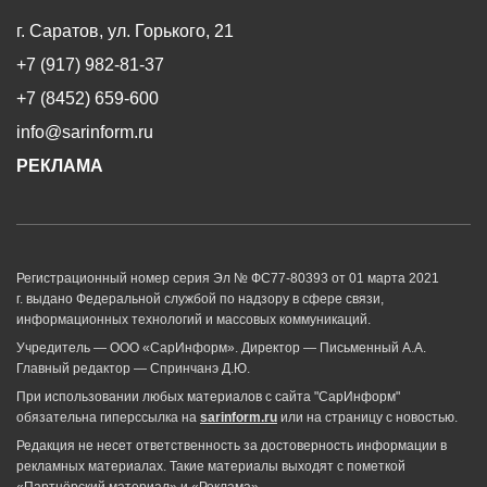
г. Саратов, ул. Горького, 21
+7 (917) 982-81-37
+7 (8452) 659-600
info@sarinform.ru
РЕКЛАМА
Регистрационный номер серия Эл № ФС77-80393 от 01 марта 2021
г. выдано Федеральной службой по надзору в сфере связи,
информационных технологий и массовых коммуникаций.
Учредитель — ООО «СарИнформ». Директор — Письменный А.А.
Главный редактор — Спринчанэ Д.Ю.
При использовании любых материалов с сайта "СарИнформ"
обязательна гиперссылка на
sarinform.ru
или на страницу с новостью.
Редакция не несет ответственность за достоверность информации в
рекламных материалах. Такие материалы выходят с пометкой
«Партнёрский материал» и «Реклама».