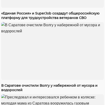
«Единая Россия» и SuperJob создадут общероссийскую
платформу для трудоустройства ветеранов СВО
В Саратове очистили Волгу у набережной от мусора и
водорослей