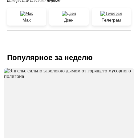
интересные новости первым
Max
Дзен
Телеграм
Популярное за неделю