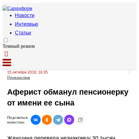
Новости
Интервью
Статьи
Темный режим
15 октября 2018, 16:35
Происшествия
Аферист обманул пенсионерку
от имени ее сына
Поделиться
новостью:
Женщина перевела незнакомцу 30 тысяч