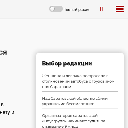
Темный режим
ся
Выбор редакции
Женщина и девочка пострадали в
столкновении автобуса с грузовиком
под Саратовом
Над Саратовской областью сбили
украинские беспилотники
 в
нету и
Организаторов саратовской
«Опусгрупп» начинают судить за
отмывание 9 млрд