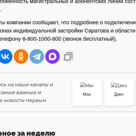
яженность магистральных и абонентских линий сост
.
ы компании сообщают, что подробнее о подключени
йонах индивидуальной застройки Саратова и област
телефону 8-800-1000-800 (звонок бесплатный).
ь на наши каналы и
самые важные и
Max
Дзен
е новости первым
рное за неделю