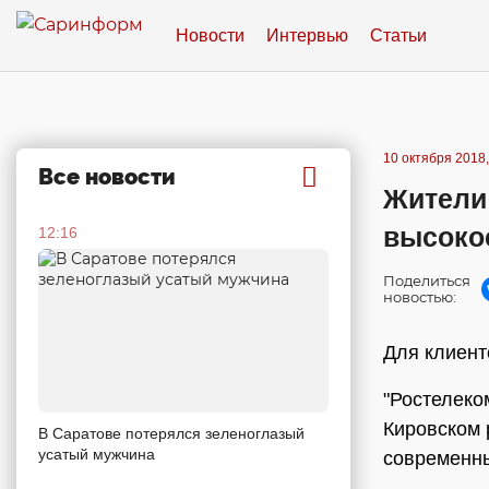
Новости
Интервью
Статьи
10 октября 2018,
Все новости
Жители
высоко
12:16
Поделиться
новостью:
Для клиент
"Ростелеко
Кировском 
В Саратове потерялся зеленоглазый
усатый мужчина
современн