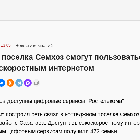
 13:05
Новости компаний
 поселка Семхоз смогут пользовать
скоростным интернетом
ов доступны цифровые сервисы "Ростелекома"
м" построил сеть связи в коттеджном поселке Семхоз
районе Саратова. Доступ к высокоскоростному интер
ым цифровым сервисам получили 472 семьи.