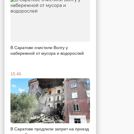
В Саратове очистили Волгу у
набережной от мусора и водорослей
15:45
В Саратове продлили запрет на проезд