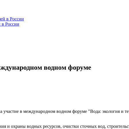
 в России
еждународном водном форуме
а участие в международном водном форуме "Вода: экология и 
ния и охраны водных ресурсов, очистки сточных вод, строитель