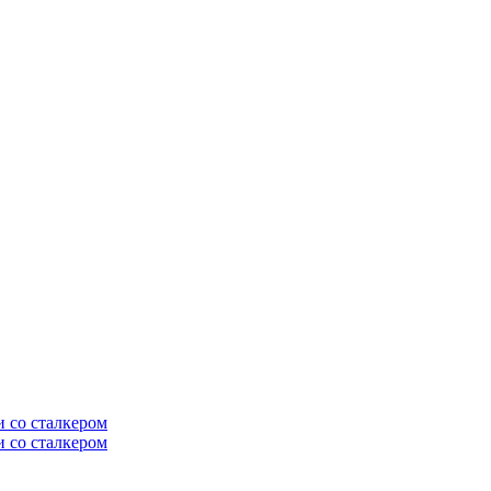
и со сталкером