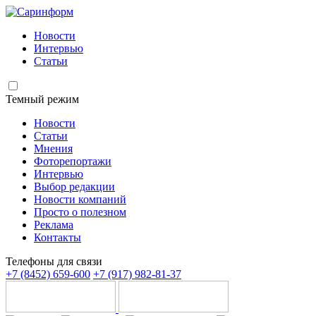
Новости
Интервью
Статьи
Темный режим
Новости
Статьи
Мнения
Фоторепортажи
Интервью
Выбор редакции
Новости компаний
Просто о полезном
Реклама
Контакты
Телефоны для связи
+7 (8452) 659-600
+7 (917) 982-81-37