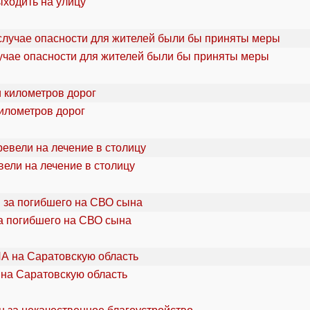
ыходить на улицу
учае опасности для жителей были бы приняты меры
километров дорог
ели на лечение в столицу
а погибшего на СВО сына
 на Саратовскую область