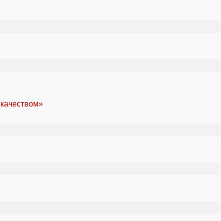
 качеством»