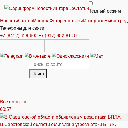
Новости
Интервью
Статьи
Темный режим
Новости
Статьи
Мнения
Фоторепортажи
Интервью
Выбор ред
Телефоны для связи
+7 (8452) 659-600
+7 (917) 982-81-37
Поиск
Все новости
00:57
В Саратовской области объявлена угроза атаки БПЛА