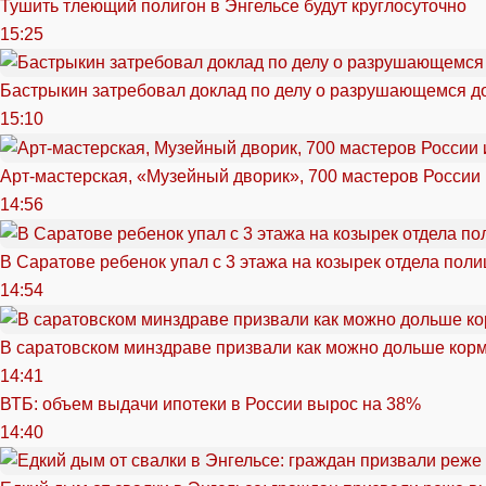
Тушить тлеющий полигон в Энгельсе будут круглосуточно
15:25
Бастрыкин затребовал доклад по делу о разрушающемся д
15:10
Арт-мастерская, «Музейный дворик», 700 мастеров России 
14:56
В Саратове ребенок упал с 3 этажа на козырек отдела поли
14:54
В саратовском минздраве призвали как можно дольше кор
14:41
ВТБ: объем выдачи ипотеки в России вырос на 38%
14:40