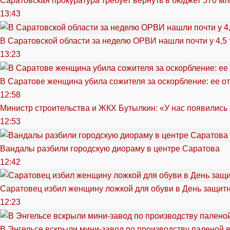
Саратовская прокуратура требует вернуть в бюджет 570 мл
13:43
В Саратовской области за неделю ОРВИ нашли почти у 4,5
13:23
В Саратове женщина убила сожителя за оскорбление: ее от
12:58
Министр строительства и ЖКХ Бутылкин: «У нас появились
12:53
Вандалы разбили городскую диораму в центре Саратова
12:42
Саратовец избил женщину ложкой для обуви в День защитн
12:23
В Энгельсе вскрыли мини-завод по производству паленой 