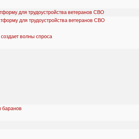
атформу для трудоустройства ветеранов СВО
 создает волны спроса
ш баранов