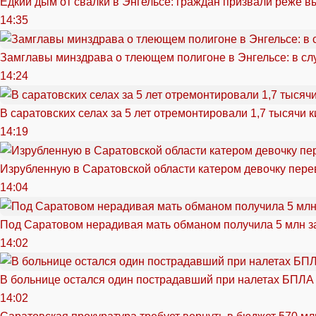
Едкий дым от свалки в Энгельсе: граждан призвали реже в
14:35
Замглавы минздрава о тлеющем полигоне в Энгельсе: в сл
14:24
В саратовских селах за 5 лет отремонтировали 1,7 тысячи 
14:19
Изрубленную в Саратовской области катером девочку перев
14:04
Под Саратовом нерадивая мать обманом получила 5 млн з
14:02
В больнице остался один пострадавший при налетах БПЛА
14:02