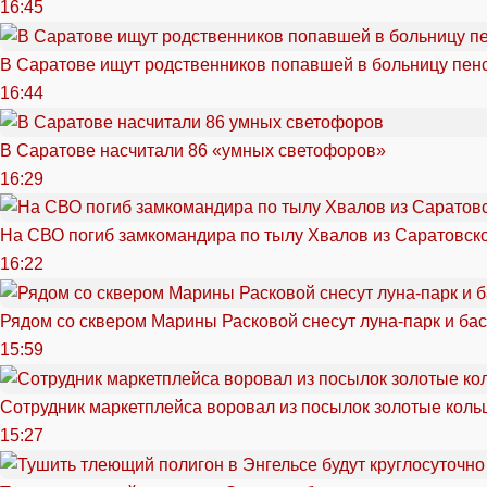
16:45
В Саратове ищут родственников попавшей в больницу пен
16:44
В Саратове насчитали 86 «умных светофоров»
16:29
На СВО погиб замкомандира по тылу Хвалов из Саратовск
16:22
Рядом со сквером Марины Расковой снесут луна-парк и ба
15:59
Сотрудник маркетплейса воровал из посылок золотые кольц
15:27