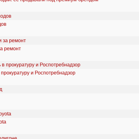
дов
за ремонт
 прокуратуру и Роспотребнадзор
ota