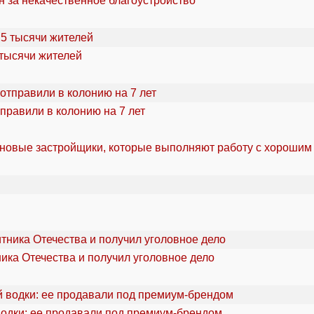
н за некачественное благоустройство
 тысячи жителей
правили в колонию на 7 лет
 новые застройщики, которые выполняют работу с хорошим
ика Отечества и получил уголовное дело
водки: ее продавали под премиум-брендом