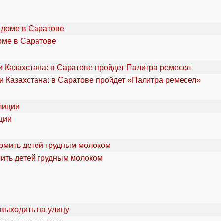
оме в Саратове
и Казахстана: в Саратове пройдет «Палитра ремесел»
ции
мить детей грудным молоком