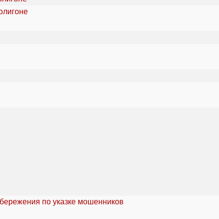
олигоне
сбережения по указке мошенников