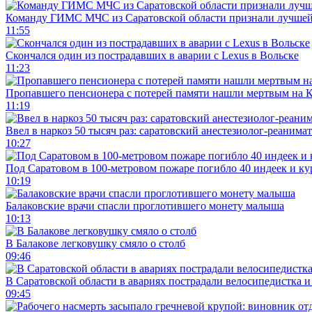
Команду ГИМС МЧС из Саратовской области признали лучшей
11:55
Скончался один из пострадавших в аварии c Lexus в Вольске
11:23
Пропавшего пенсионера с потерей памяти нашли мертвым на 
11:19
Ввел в наркоз 50 тысяч раз: саратовский анестезиолог-реанима
10:27
Под Саратовом в 100-метровом пожаре погибло 40 индеек и ку
10:19
Балаковские врачи спасли проглотившего монету малыша
10:13
В Балакове легковушку смяло о столб
09:46
В Саратовской области в авариях пострадали велосипедистка 
09:45