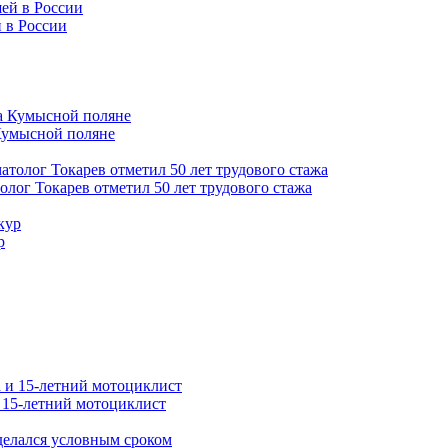
 в России
Кумысной поляне
толог Токарев отметил 50 лет трудового стажа
р
и 15-летний мотоциклист