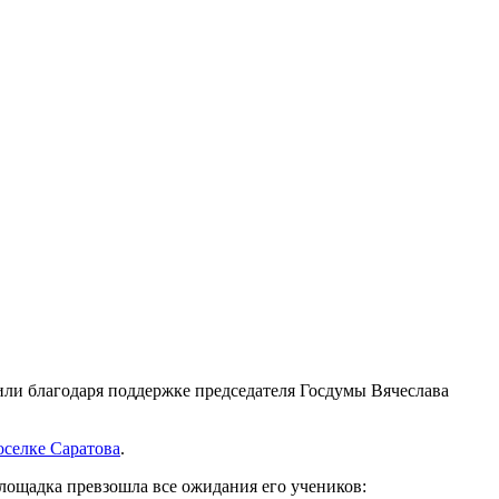
или благодаря поддержке председателя Госдумы Вячеслава
селке Саратова
.
площадка превзошла все ожидания его учеников: