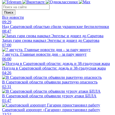
Поиск
Все новости
09:29
Над Саратовской областью сбили украинские беспилотники
08:47
Запах гари снова накрыл Энгельс и дошел до Саратова
07:00
7 августа. Главные новости дня – за пару минут
06:00
Погода в Саратовской области: дождь и 38-градусная жара
04:26
В Саратовской области объявили ракетную опасность
02:31
В Саратовской области объявили угрозу атаки БПЛА
01:47
Саратовский аэропорт «Гагарин» приостановил работу
23:52