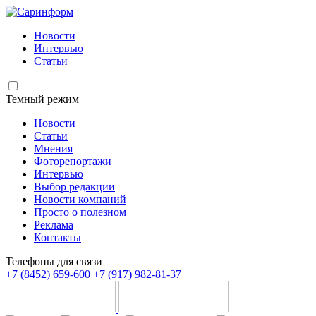
Новости
Интервью
Статьи
Темный режим
Новости
Статьи
Мнения
Фоторепортажи
Интервью
Выбор редакции
Новости компаний
Просто о полезном
Реклама
Контакты
Телефоны для связи
+7 (8452) 659-600
+7 (917) 982-81-37