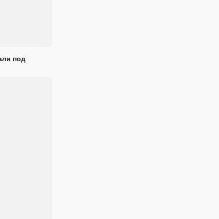
али под