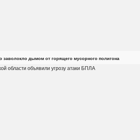
о заволокло дымом от горящего мусорного полигона