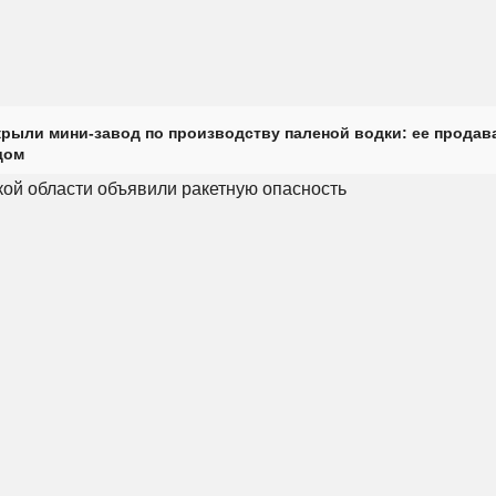
крыли мини-завод по производству паленой водки: ее продав
дом