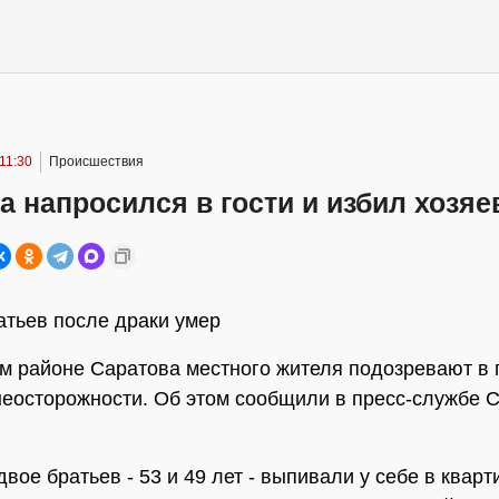
 11:30
Происшествия
 напросился в гости и избил хозяе
атьев после драки умер
м районе Саратова местного жителя подозревают в
неосторожности. Об этом сообщили в пресс-службе 
двое братьев - 53 и 49 лет - выпивали у себе в кварт