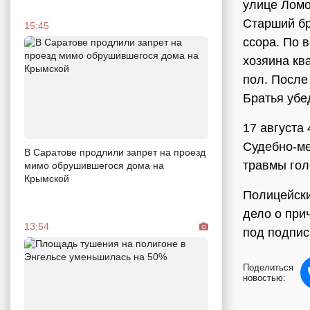
улице Ломо
Старший бр
15:45
ссора. По 
хозяина кв
пол. После
Братья убе
17 августа
Судебно-ме
В Саратове продлили запрет на проезд
травмы гол
мимо обрушившегося дома на
Крымской
Полицейски
дело о при
13:54
под подпис
Поделиться
новостью: