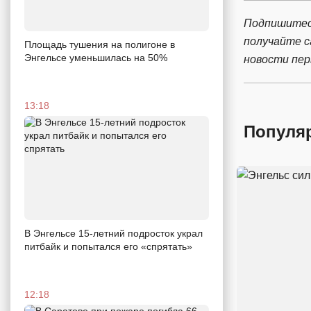
Подпишитес
получайте 
Площадь тушения на полигоне в
Энгельсе уменьшилась на 50%
новости пе
13:18
Популя
В Энгельсе 15-летний подросток украл
питбайк и попытался его «спрятать»
12:18