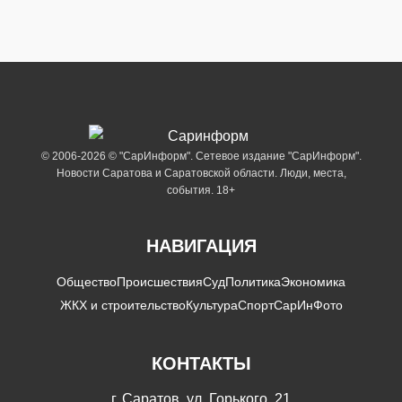
© 2006-2026 © "СарИнформ". Сетевое издание "СарИнформ".
Новости Саратова и Саратовской области. Люди, места,
события. 18+
НАВИГАЦИЯ
Общество
Происшествия
Суд
Политика
Экономика
ЖКХ и строительство
Культура
Спорт
СарИнФото
КОНТАКТЫ
г. Саратов, ул. Горького, 21