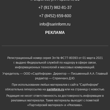
+7 (917) 982-81-37
+7 (8452) 659-600
info@sarinform.ru
РЕКЛАМА
Регистрационный номер серия Эл № ФС77-80393 от 01 марта 2021
г. выдано Федеральной службой по надзору в сфере связи,
информационных технологий и массовых коммуникаций.
Учредитель — ООО «СарИнформ». Директор — Письменный А.А. Главный
редактор — Спринчанэ Д.Ю.
При использовании любых материалов с сайта "СарИнформ"
обязательна гиперссылка на
sarinform.ru
или на страницу с новостью.
Редакция не несет ответственность за достоверность информации в
рекламных материалах. Такие материалы выходят с пометкой
«Партнёрский материал» и «Реклама».