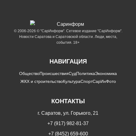
© 2006-2026 © "СарИнформ". Сетевое издание "СарИнформ".
Новости Саратова и Саратовской области. Люди, места,
события. 18+
НАВИГАЦИЯ
Общество
Происшествия
Суд
Политика
Экономика
ЖКХ и строительство
Культура
Спорт
СарИнФото
КОНТАКТЫ
г. Саратов, ул. Горького, 21
+7 (917) 982-81-37
+7 (8452) 659-600