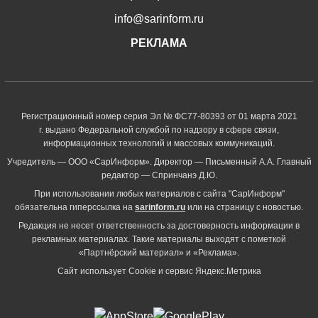
info@sarinform.ru
РЕКЛАМА
Регистрационный номер серия Эл № ФС77-80393 от 01 марта 2021
г. выдано Федеральной службой по надзору в сфере связи,
информационных технологий и массовых коммуникаций.
Учредитель — ООО «СарИнформ». Директор — Письменный А.А. Главный
редактор — Спринчанэ Д.Ю.
При использовании любых материалов с сайта "СарИнформ"
обязательна гиперссылка на
sarinform.ru
или на страницу с новостью.
Редакция не несет ответственность за достоверность информации в
рекламных материалах. Такие материалы выходят с пометкой
«Партнёрский материал» и «Реклама».
Сайт использует Cookie и сервиc Яндекс.Метрика