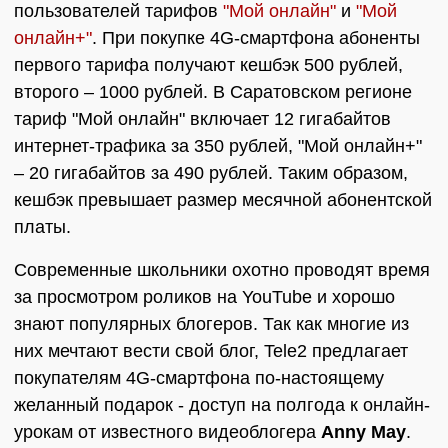
пользователей тарифов
"Мой онлайн"
и
"Мой
онлайн+"
. При покупке 4G-смартфона абоненты
первого тарифа получают кешбэк 500 рублей,
второго – 1000 рублей. В Саратовском регионе
тариф "Мой онлайн" включает 12 гигабайтов
интернет-трафика за 350 рублей, "Мой онлайн+"
– 20 гигабайтов за 490 рублей. Таким образом,
кешбэк превышает размер месячной абонентской
платы.
Современные школьники охотно проводят время
за просмотром роликов на YouTube и хорошо
знают популярных блогеров. Так как многие из
них мечтают вести свой блог, Tele2 предлагает
покупателям 4G-смартфона по-настоящему
желанный подарок - доступ на полгода к онлайн-
урокам от известного видеоблогера
Anny May
.