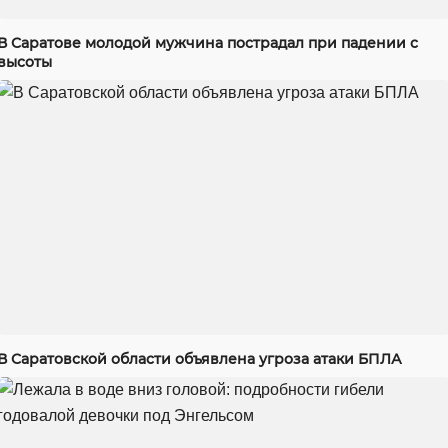
В Саратове молодой мужчина пострадал при падении с
высоты
В Саратовской области объявлена угроза атаки БПЛА