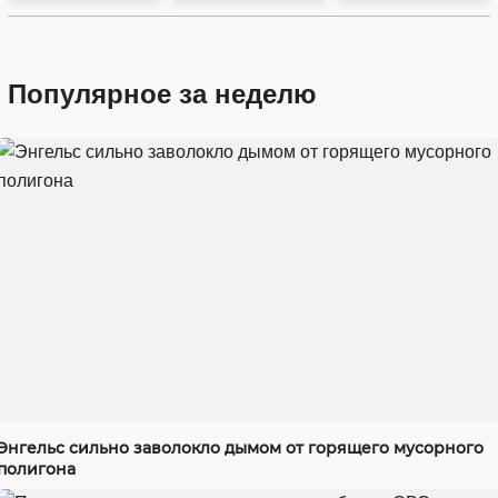
Популярное за неделю
Энгельс сильно заволокло дымом от горящего мусорного
полигона