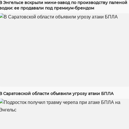
В Энгельсе вскрыли мини-завод по производству паленой
водки: ее продавали под премиум-брендом
В Саратовской области объявили угрозу атаки БПЛА