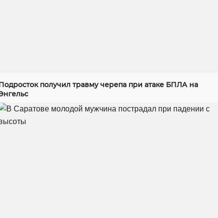
Подросток получил травму черепа при атаке БПЛА на
Энгельс