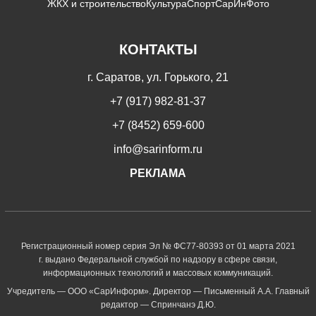
ЖКХ и строительство
Культура
Спорт
СарИнФото
КОНТАКТЫ
г. Саратов, ул. Горького, 21
+7 (917) 982-81-37
+7 (8452) 659-600
info@sarinform.ru
РЕКЛАМА
Регистрационный номер серия Эл № ФС77-80393 от 01 марта 2021
г. выдано Федеральной службой по надзору в сфере связи,
информационных технологий и массовых коммуникаций.
Учредитель — ООО «СарИнформ». Директор — Письменный А.А. Главный
редактор — Спринчанэ Д.Ю.