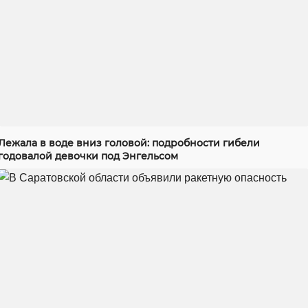
Лежала в воде вниз головой: подробности гибели
годовалой девочки под Энгельсом