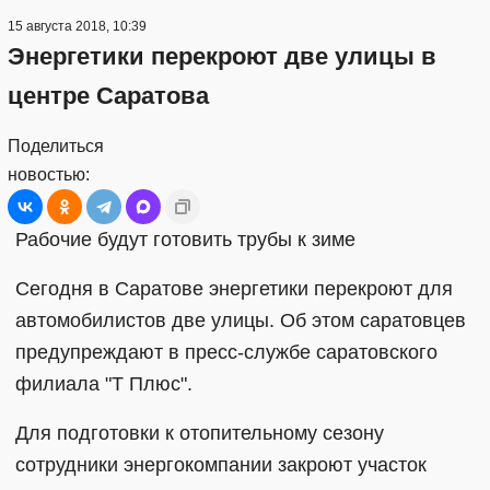
15 августа 2018, 10:39
Энергетики перекроют две улицы в
центре Саратова
Поделиться
новостью:
Рабочие будут готовить трубы к зиме
Сегодня в Саратове энергетики перекроют для
автомобилистов две улицы. Об этом саратовцев
предупреждают в пресс-службе саратовского
филиала "Т Плюс".
Для подготовки к отопительному сезону
сотрудники энергокомпании закроют участок