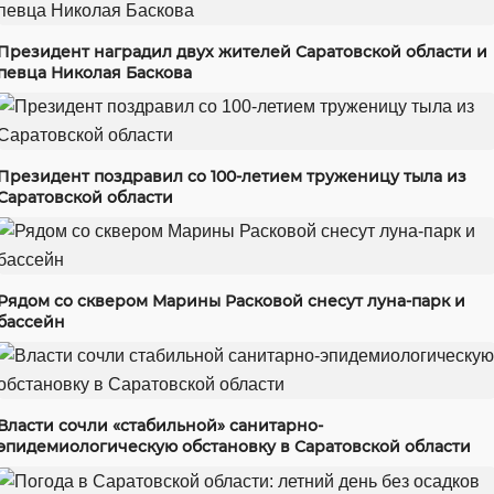
Президент наградил двух жителей Саратовской области и
певца Николая Баскова
Президент поздравил со 100-летием труженицу тыла из
Саратовской области
Рядом со сквером Марины Расковой снесут луна-парк и
бассейн
Власти сочли «стабильной» санитарно-
эпидемиологическую обстановку в Саратовской области