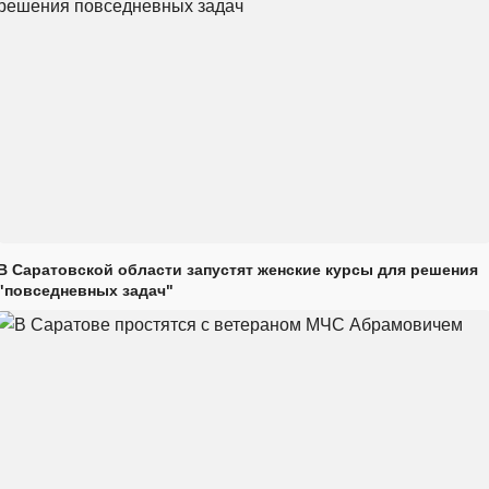
В Саратовской области запустят женские курсы для решения
"повседневных задач"