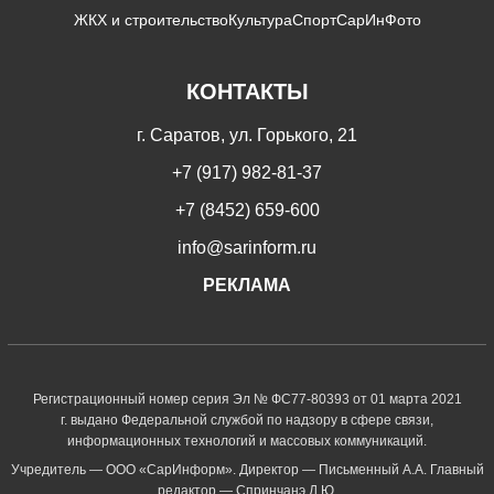
ЖКХ и строительство
Культура
Спорт
СарИнФото
КОНТАКТЫ
г. Саратов, ул. Горького, 21
+7 (917) 982-81-37
+7 (8452) 659-600
info@sarinform.ru
РЕКЛАМА
Регистрационный номер серия Эл № ФС77-80393 от 01 марта 2021
г. выдано Федеральной службой по надзору в сфере связи,
информационных технологий и массовых коммуникаций.
Учредитель — ООО «СарИнформ». Директор — Письменный А.А. Главный
редактор — Спринчанэ Д.Ю.