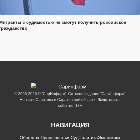
Мигранты с судимостью не смогут получить российское
гражданство
© 2006-2026 © "СарИнформ". Сетевое издание "СарИнформ".
Новости Саратова и Саратовской области. Люди, места,
события. 18+
НАВИГАЦИЯ
Общество
Происшествия
Суд
Политика
Экономика