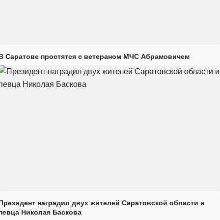
В Саратове простятся с ветераном МЧС Абрамовичем
Президент наградил двух жителей Саратовской области и
певца Николая Баскова