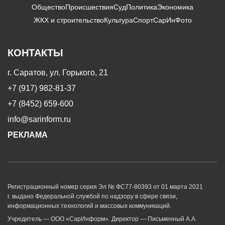
Общество
Происшествия
Суд
Политика
Экономика
ЖКХ и строительство
Культура
Спорт
СарИнФото
КОНТАКТЫ
г. Саратов, ул. Горького, 21
+7 (917) 982-81-37
+7 (8452) 659-600
info@sarinform.ru
РЕКЛАМА
Регистрационный номер серия Эл № ФС77-80393 от 01 марта 2021
г. выдано Федеральной службой по надзору в сфере связи,
информационных технологий и массовых коммуникаций.
Учредитель — ООО «СарИнформ». Директор — Письменный А.А.