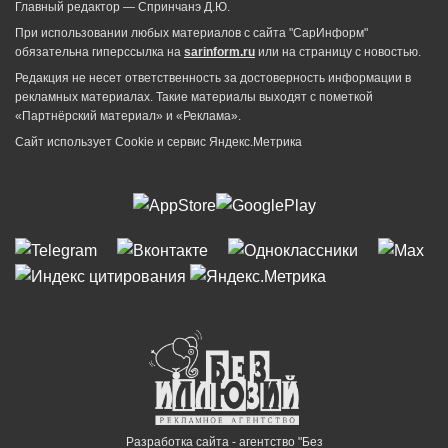
Главный редактор — Спринчанэ Д.Ю.
При использовании любых материалов с сайта "СарИнформ"
обязательна гиперссылка на
sarinform.ru
или на страницу с новостью.
Редакция не несет ответственность за достоверность информации в
рекламных материалах. Такие материалы выходят с пометкой
«Партнёрский материал» и «Реклама».
Сайт использует Cookie и сервиc Яндекс.Метрика
Разработка сайта - агентство "Без