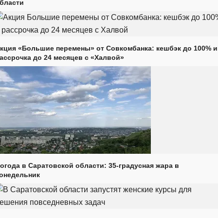
бласти
кция «Большие перемены» от Совкомбанка: кешбэк до 100% и
ассрочка до 24 месяцев с «Халвой»
огода в Саратовской области: 35-градусная жара в
онедельник