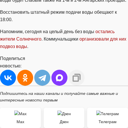
воды будет слабым также на 1-м и 2-м Ангарских проездах.
Восстановить штатный режим подачи воды обещают к
18:00.
Напомним, сегодня на целый день без воды
остались
жители Солнечного
. Коммунальщики
организовали для них
подвоз воды
.
Поделиться
новостью:
Подпишитесь на наши каналы и получайте самые важные и
интересные новости первым
Max
Дзен
Телеграм