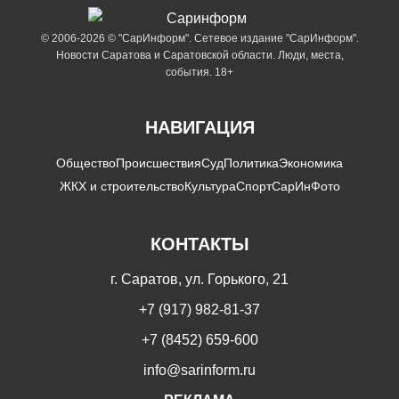
© 2006-2026 © "СарИнформ". Сетевое издание "СарИнформ".
Новости Саратова и Саратовской области. Люди, места,
события. 18+
НАВИГАЦИЯ
Общество
Происшествия
Суд
Политика
Экономика
ЖКХ и строительство
Культура
Спорт
СарИнФото
КОНТАКТЫ
г. Саратов, ул. Горького, 21
+7 (917) 982-81-37
+7 (8452) 659-600
info@sarinform.ru