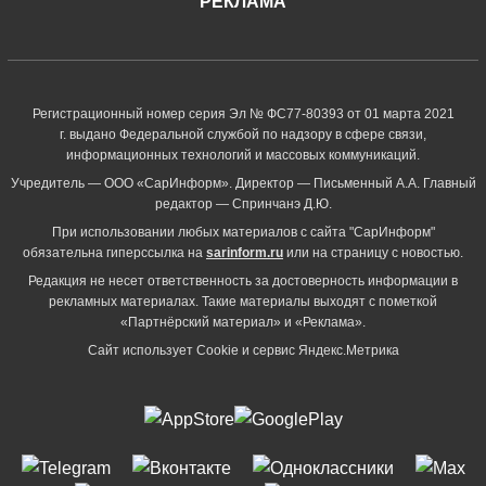
РЕКЛАМА
Регистрационный номер серия Эл № ФС77-80393 от 01 марта 2021
г. выдано Федеральной службой по надзору в сфере связи,
информационных технологий и массовых коммуникаций.
Учредитель — ООО «СарИнформ». Директор — Письменный А.А. Главный
редактор — Спринчанэ Д.Ю.
При использовании любых материалов с сайта "СарИнформ"
обязательна гиперссылка на
sarinform.ru
или на страницу с новостью.
Редакция не несет ответственность за достоверность информации в
рекламных материалах. Такие материалы выходят с пометкой
«Партнёрский материал» и «Реклама».
Сайт использует Cookie и сервиc Яндекс.Метрика