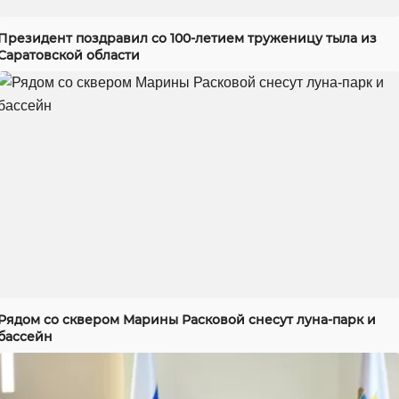
Президент поздравил со 100-летием труженицу тыла из
Саратовской области
Рядом со сквером Марины Расковой снесут луна-парк и
бассейн