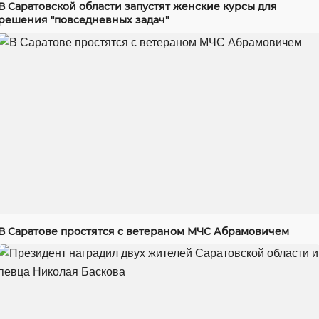
В Саратовской области запустят женские курсы для
решения "повседневных задач"
В Саратове простятся с ветераном МЧС Абрамовичем