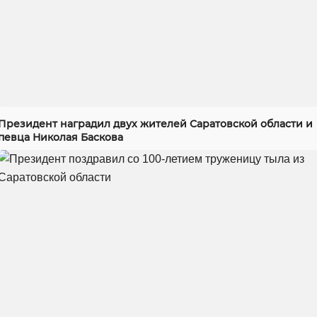
Президент наградил двух жителей Саратовской области и
певца Николая Баскова