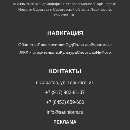
© 2006-2026 © "СарИнформ". Сетевое издание "СарИнформ".
Новости Саратова и Саратовской области. Люди, места,
события. 18+
НАВИГАЦИЯ
Общество
Происшествия
Суд
Политика
Экономика
ЖКХ и строительство
Культура
Спорт
СарИнФото
КОНТАКТЫ
г. Саратов, ул. Горького, 21
+7 (917) 982-81-37
+7 (8452) 659-600
info@sarinform.ru
РЕКЛАМА