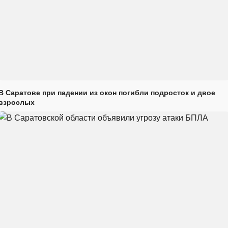
В Саратове при падении из окон погибли подросток и двое
взрослых