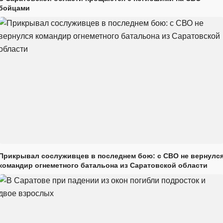
бойцами
Прикрывал сослуживцев в последнем бою: с СВО не вернулс
командир огнеметного батальона из Саратовской области