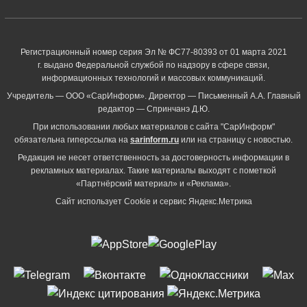
Регистрационный номер серия Эл № ФС77-80393 от 01 марта 2021
г. выдано Федеральной службой по надзору в сфере связи,
информационных технологий и массовых коммуникаций.
Учредитель — ООО «СарИнформ». Директор — Письменный А.А. Главный
редактор — Спринчанэ Д.Ю.
При использовании любых материалов с сайта "СарИнформ"
обязательна гиперссылка на
sarinform.ru
или на страницу с новостью.
Редакция не несет ответственность за достоверность информации в
рекламных материалах. Такие материалы выходят с пометкой
«Партнёрский материал» и «Реклама».
Сайт использует Cookie и сервиc Яндекс.Метрика