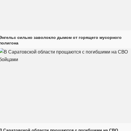
Энгельс сильно заволокло дымом от горящего мусорного
полигона
В Саратовской области прощаются с погибшими на СВО