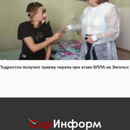
Подросток получил травму черепа при атаке БПЛА на Энгельс