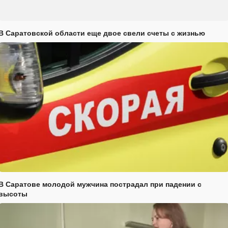
В Саратовской области еще двое свели счеты с жизнью
В Саратове молодой мужчина пострадал при падении с
высоты