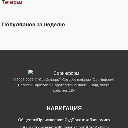
Телеграм
Популярное за неделю
© 2006-2026 © "СарИнформ". Сетевое издание "СарИнформ".
Новости Саратова и Саратовской области. Люди, места,
события. 18+
НАВИГАЦИЯ
Общество
Происшествия
Суд
Политика
Экономика
ЖКХ и строительство
Культура
Спорт
СарИнФото