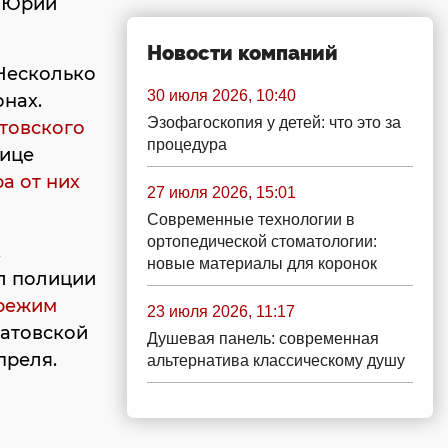
л Юрий
Новости компаний
Несколько
30 июля 2026, 10:40
нах.
Эзофагоскопия у детей: что это за
товского
процедура
лице
а от них
27 июля 2026, 15:01
Современные технологии в
ортопедической стоматологии:
.
новые материалы для коронок
л полиции
режим
23 июля 2026, 11:17
атовской
Душевая панель: современная
преля.
альтернатива классическому душу