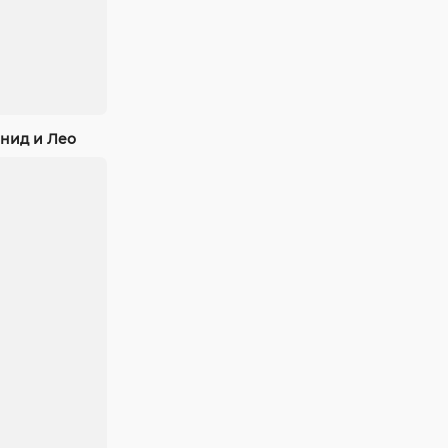
нид и Лео