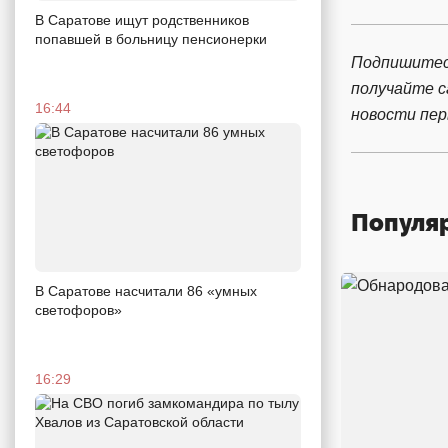
В Саратове ищут родственников
попавшей в больницу пенсионерки
Подпишитес
получайте 
16:44
новости пе
Популя
В Саратове насчитали 86 «умных
светофоров»
16:29