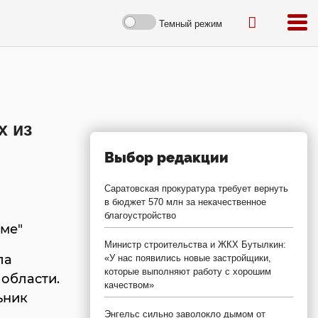
Темный режим
х из
Выбор редакции
Саратовская прокуратура требует вернуть
в бюджет 570 млн за некачественное
благоустройство
юме"
Министр строительства и ЖКХ Бутылкин:
ла
«У нас появились новые застройщики,
которые выполняют работу с хорошим
области.
качеством»
ьник
Энгельс сильно заволокло дымом от