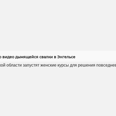
 видео дымящейся свалки в Энгельсе