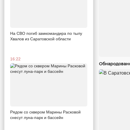
На СВО погиб замкомандира по тылу
Хвалов из Саратовской области
16:22
Обнародовано
Рядом со сквером Марины Расковой
снесут луна-парк и бассейн