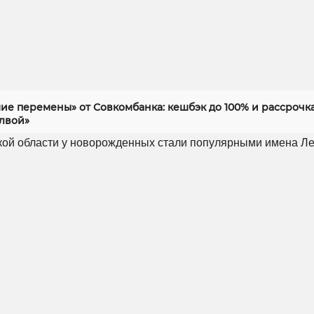
ие перемены» от Совкомбанка: кешбэк до 100% и рассрочка
алвой»