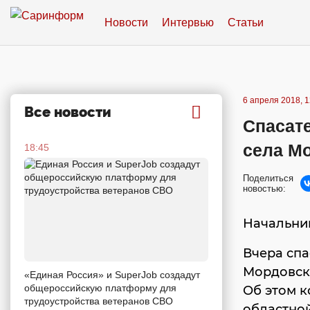
Новости
Интервью
Статьи
6 апреля 2018, 1
Все новости
Спасат
села М
18:45
Поделиться
новостью:
Начальник
Вчера спа
Мордовск
«Единая Россия» и SuperJob создадут
общероссийскую платформу для
Об этом 
трудоустройства ветеранов СВО
областно