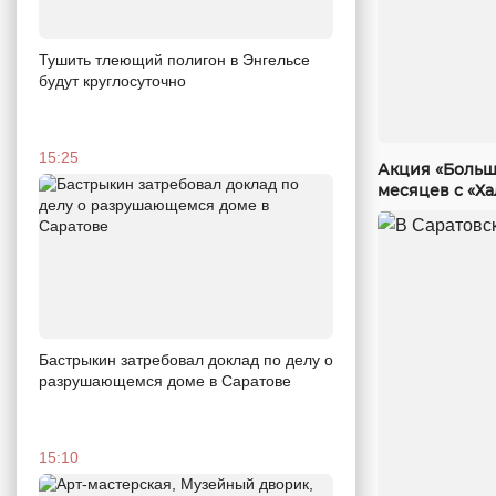
Тушить тлеющий полигон в Энгельсе
будут круглосуточно
15:25
Акция «Больш
месяцев с «Х
Бастрыкин затребовал доклад по делу о
разрушающемся доме в Саратове
15:10