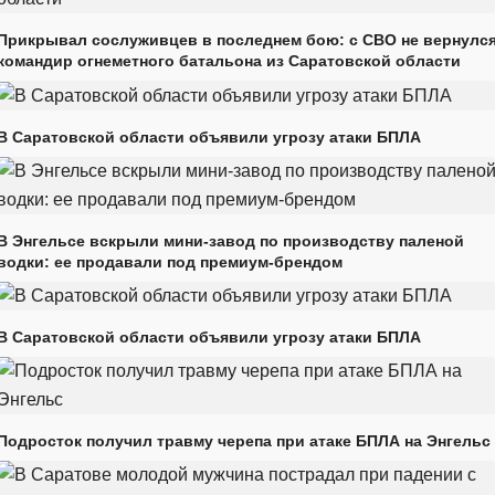
Прикрывал сослуживцев в последнем бою: с СВО не вернулс
командир огнеметного батальона из Саратовской области
В Саратовской области объявили угрозу атаки БПЛА
В Энгельсе вскрыли мини-завод по производству паленой
водки: ее продавали под премиум-брендом
В Саратовской области объявили угрозу атаки БПЛА
Подросток получил травму черепа при атаке БПЛА на Энгельс