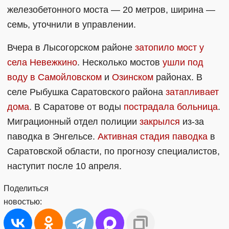
железобетонного моста — 20 метров, ширина —
семь, уточнили в управлении.
Вчера в Лысогорском районе
затопило мост у
села Невежкино
. Несколько мостов
ушли под
воду в Самойловском
и
Озинском
районах. В
селе Рыбушка Саратовского района
затапливает
дома
. В Саратове от воды
пострадала больница
.
Миграционный отдел полиции
закрылся
из-за
паводка в Энгельсе.
Активная стадия паводка
в
Саратовской области, по прогнозу специалистов,
наступит после 10 апреля.
Поделиться
новостью: