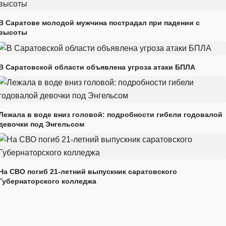
В Саратове молодой мужчина пострадал при падении с
высоты
В Саратовской области объявлена угроза атаки БПЛА
Лежала в воде вниз головой: подробности гибели годовалой
девочки под Энгельсом
На СВО погиб 21-летний выпускник саратовского
Губернаторского колледжа