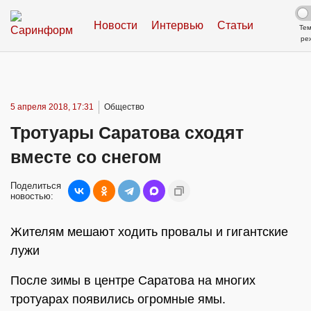
Новости
Интервью
Статьи
Те
ре
5 апреля 2018, 17:31
Общество
Тротуары Саратова сходят
вместе со снегом
Поделиться
новостью:
Жителям мешают ходить провалы и гигантские
лужи
После зимы в центре Саратова на многих
тротуарах появились огромные ямы.