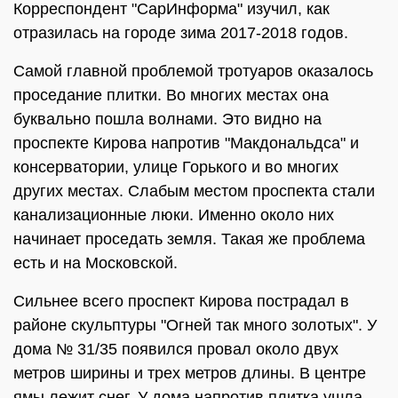
Корреспондент "СарИнформа" изучил, как
отразилась на городе зима 2017-2018 годов.
Самой главной проблемой тротуаров оказалось
проседание плитки. Во многих местах она
буквально пошла волнами. Это видно на
проспекте Кирова напротив "Макдональдса" и
консерватории, улице Горького и во многих
других местах. Слабым местом проспекта стали
канализационные люки. Именно около них
начинает проседать земля. Такая же проблема
есть и на Московской.
Сильнее всего проспект Кирова пострадал в
районе скульптуры "Огней так много золотых". У
дома № 31/35 появился провал около двух
метров ширины и трех метров длины. В центре
ямы лежит снег. У дома напротив плитка ушла