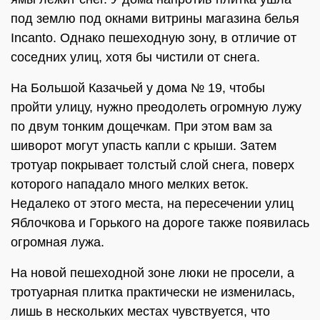
под землю под окнами витрины магазина белья
Incanto. Однако пешеходную зону, в отличие от
соседних улиц, хотя бы чистили от снега.
На Большой Казачьей у дома № 19, чтобы
пройти улицу, нужно преодолеть огромную лужу
по двум тонким дощечкам. При этом вам за
шиворот могут упасть капли с крыши. Затем
тротуар покрывает толстый слой снега, поверх
которого нападало много мелких веток.
Недалеко от этого места, на пересечении улиц
Яблочкова и Горького на дороге также появилась
огромная лужа.
На новой пешеходной зоне люки не просели, а
тротуарная плитка практически не изменилась,
лишь в нескольких местах чувствуется, что