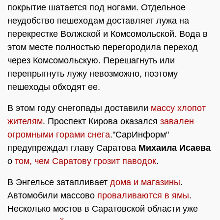
покрытие шатается под ногами. Отдельное
неудобство пешеходам доставляет лужа на
перекрестке Волжской и Комсомольской. Вода в
этом месте полностью перегородила переход
через Комсомольскую. Перешагнуть или
перепрыгнуть лужу невозможно, поэтому
пешеходы обходят ее.
В этом году снегопады доставили
массу хлопот
жителям
. Проспект Кирова оказался
завален
огромными горами снега
."СарИнформ"
предупреждал главу Саратова
Михаила Исаева
о
том, чем Саратову грозит паводок
.
В Энгельсе затапливает
дома и магазины
.
Автомобили массово
проваливаются в ямы
.
Несколько мостов в Саратовской области уже