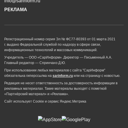
info@sarinform.ru
РЕКЛАМА
Регистрационный номер серия Эл № ФС77-80393 от 01 марта 2021
г. выдано Федеральной службой по надзору в сфере связи,
информационных технологий и массовых коммуникаций.
Учредитель — ООО «СарИнформ». Директор — Письменный А.А.
Главный редактор — Спринчанэ Д.Ю.
При использовании любых материалов с сайта "СарИнформ"
обязательна гиперссылка на
sarinform.ru
или на страницу с новостью.
Редакция не несет ответственность за достоверность информации в
рекламных материалах. Такие материалы выходят с пометкой
«Партнёрский материал» и «Реклама».
Сайт использует Cookie и сервиc Яндекс.Метрика