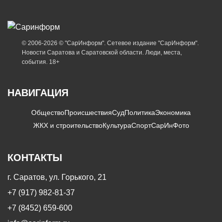
© 2006-2026 © "СарИнформ". Сетевое издание "СарИнформ".
Новости Саратова и Саратовской области. Люди, места,
события. 18+
НАВИГАЦИЯ
Общество
Происшествия
Суд
Политика
Экономика
ЖКХ и строительство
Культура
Спорт
СарИнФото
КОНТАКТЫ
г. Саратов, ул. Горького, 21
+7 (917) 982-81-37
+7 (8452) 659-600