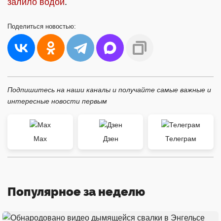
залило водой
.
Поделиться
новостью:
Подпишитесь на наши каналы и получайте самые важные и
интересные новости первым
Max
Дзен
Телеграм
Популярное за неделю