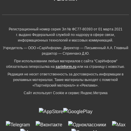
Регистрационный номер серия Эл № ФС77-80393 от 01 марта 2021
г. выдано Федеральной службой по надзору в сфере связи,
информационных технологий и массовых коммуникаций.
Учредитель — ООО «СарИнформ». Директор — Письменный А.А. Главный
редактор — Спринчанэ Д.Ю.
При использовании любых материалов с сайта "СарИнформ"
обязательна гиперссылка на
sarinform.ru
или на страницу с новостью.
Редакция не несет ответственность за достоверность информации в
рекламных материалах. Такие материалы выходят с пометкой
«Партнёрский материал» и «Реклама».
Сайт использует Cookie и сервиc Яндекс.Метрика