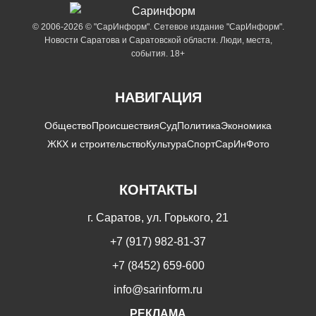
© 2006-2026 © "СарИнформ". Сетевое издание "СарИнформ".
Новости Саратова и Саратовской области. Люди, места,
события. 18+
НАВИГАЦИЯ
Общество
Происшествия
Суд
Политика
Экономика
ЖКХ и строительство
Культура
Спорт
СарИнФото
КОНТАКТЫ
г. Саратов, ул. Горького, 21
+7 (917) 982-81-37
+7 (8452) 659-600
info@sarinform.ru
РЕКЛАМА