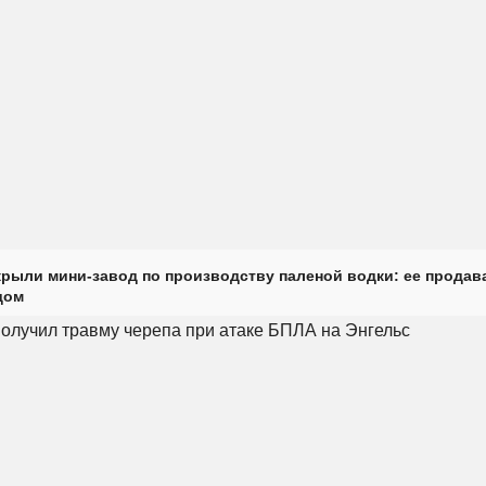
крыли мини-завод по производству паленой водки: ее продав
дом