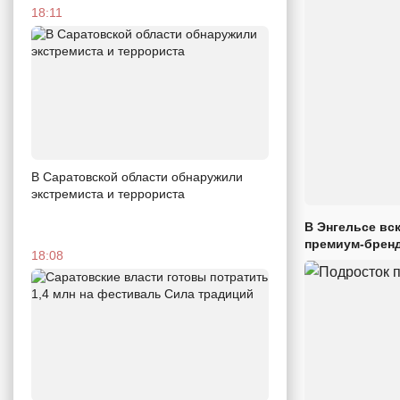
18:11
В Саратовской области обнаружили
экстремиста и террориста
В Энгельсе вс
премиум-брен
18:08