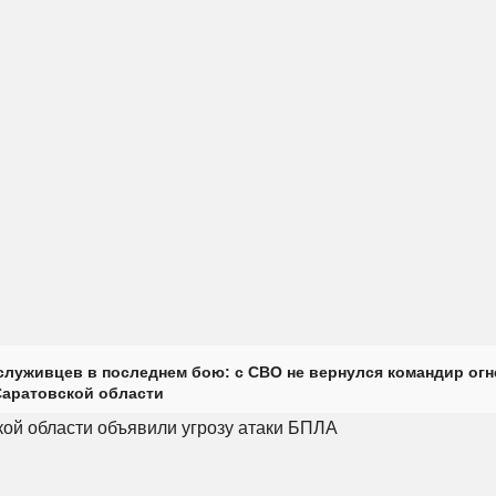
луживцев в последнем бою: с СВО не вернулся командир огн
Саратовской области