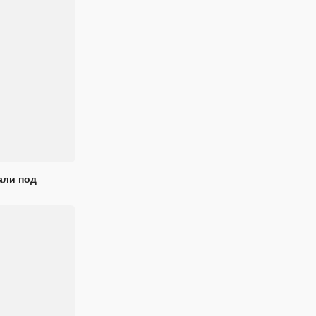
али под