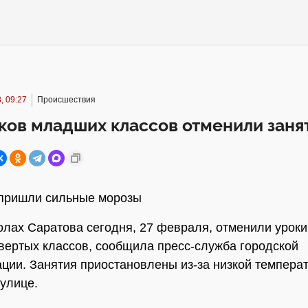
, 09:27
Происшествия
ков младших классов отменили заня
 пришли сильные морозы
олах Саратова сегодня, 27 февраля, отменили уроки
вертых классов, сообщила пресс-служба городской
ции. Занятия приостановлены из-за низкой темпера
 улице.