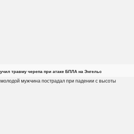
учил травму черепа при атаке БПЛА на Энгельс