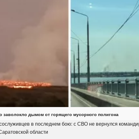
о заволокло дымом от горящего мусорного полигона