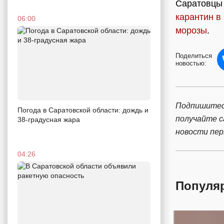
Саратовцы
карантин в
06:00
морозы
.
Поделиться
новостью:
Подпишитес
Погода в Саратовской области: дождь и
получайте 
38-градусная жара
новости пе
04:26
Популя