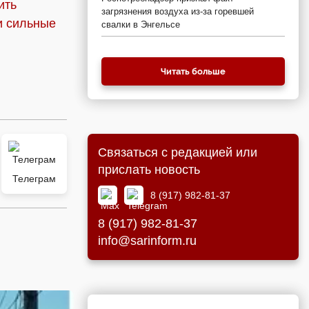
ить
загрязнения воздуха из-за горевшей
 сильные
свалки в Энгельсе
Читать больше
Связаться с редакцией или
прислать новость
Телеграм
8 (917) 982-81-37
8 (917) 982-81-37
info@sarinform.ru