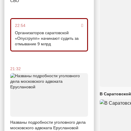
СВО
22:54
Организаторов саратовской
«Опусгрупп» начинают судить за
отмывание 9 млрд
21:32
В Саратовской
Названы подробности уголовного дела
московского адвоката Еруслановой