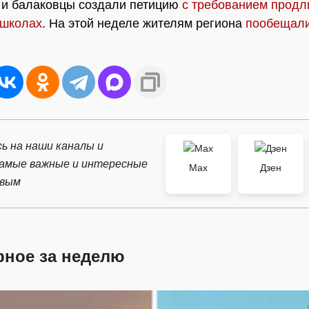
 и балаковцы создали петицию
с требованием продл
 школах
. На этой неделе жителям региона
пообещали
ь на наши каналы и
самые важные и интересные
Max
Дзен
рвым
рное за неделю