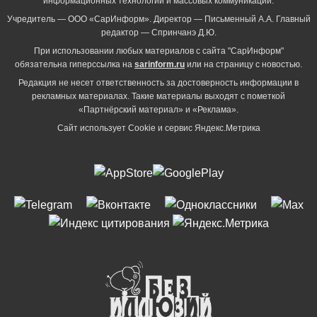
информационных технологий и массовых коммуникаций.
Учредитель — ООО «СарИнформ». Директор — Письменный А.А. Главный
редактор — Спринчанэ Д.Ю.
При использовании любых материалов с сайта "СарИнформ"
обязательна гиперссылка на
sarinform.ru
или на страницу с новостью.
Редакция не несет ответственность за достоверность информации в
рекламных материалах. Такие материалы выходят с пометкой
«Партнёрский материал» и «Реклама».
Сайт использует Cookie и сервиc Яндекс.Метрика