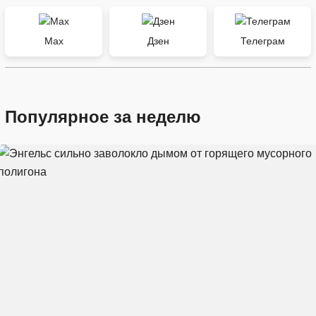
Max
Дзен
Телеграм
Популярное за неделю