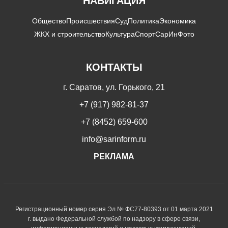
НАВИГАЦИЯ
Общество
Происшествия
Суд
Политика
Экономика
ЖКХ и строительство
Культура
Спорт
СарИнФото
КОНТАКТЫ
г. Саратов, ул. Горького, 21
+7 (917) 982-81-37
+7 (8452) 659-600
info@sarinform.ru
РЕКЛАМА
Регистрационный номер серия Эл № ФС77-80393 от 01 марта 2021
г. выдано Федеральной службой по надзору в сфере связи,