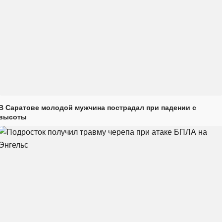
В Саратове молодой мужчина пострадал при падении с
высоты