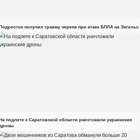
Подросток получил травму черепа при атаке БПЛА на Энгельс
На подлете к Саратовской области уничтожили украинские
дроны