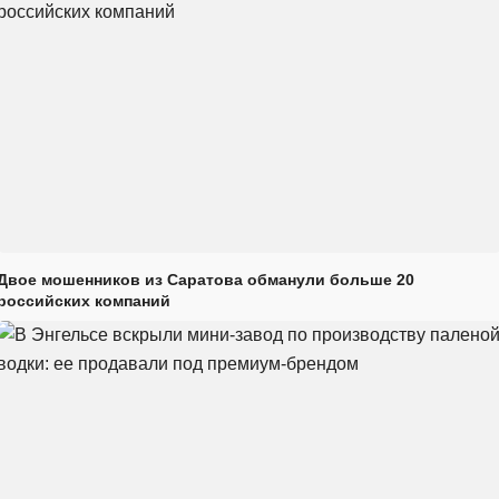
Двое мошенников из Саратова обманули больше 20
российских компаний