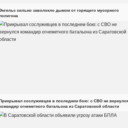
Энгельс сильно заволокло дымом от горящего мусорного
полигона
Прикрывал сослуживцев в последнем бою: с СВО не вернулс
командир огнеметного батальона из Саратовской области