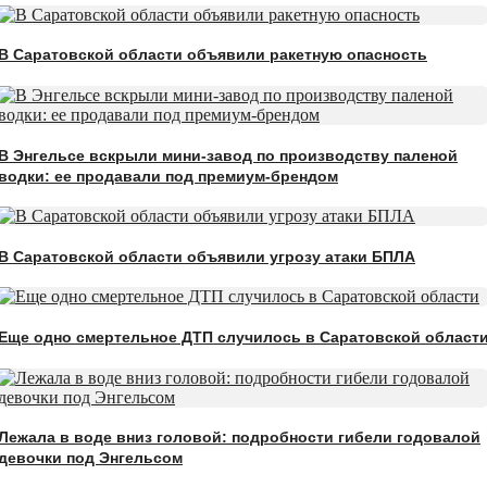
В Саратовской области объявили ракетную опасность
В Энгельсе вскрыли мини-завод по производству паленой
водки: ее продавали под премиум-брендом
В Саратовской области объявили угрозу атаки БПЛА
Еще одно смертельное ДТП случилось в Саратовской област
Лежала в воде вниз головой: подробности гибели годовалой
девочки под Энгельсом