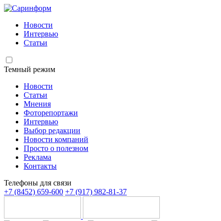
Новости
Интервью
Статьи
Темный режим
Новости
Статьи
Мнения
Фоторепортажи
Интервью
Выбор редакции
Новости компаний
Просто о полезном
Реклама
Контакты
Телефоны для связи
+7 (8452) 659-600
+7 (917) 982-81-37