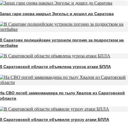
Запах гари снова накрыл Энгельс и дошел до Саратова
В Саратове полицейские устроили погоню за подростком на
питбайке
В Саратовской области объявлена угроза атаки БПЛА
На СВО погиб замкомандира по тылу Хвалов из Саратовской
области
В Саратовской области объявили угрозу атаки БПЛА