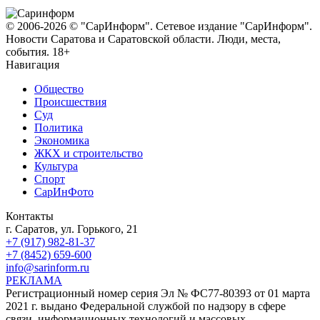
© 2006-2026 © "СарИнформ". Сетевое издание "СарИнформ".
Новости Саратова и Саратовской области. Люди, места,
события. 18+
Навигация
Общество
Происшествия
Суд
Политика
Экономика
ЖКХ и строительство
Культура
Спорт
СарИнФото
Контакты
г. Саратов, ул. Горького, 21
+7 (917) 982-81-37
+7 (8452) 659-600
info@sarinform.ru
РЕКЛАМА
Регистрационный номер серия Эл № ФС77-80393 от 01 марта
2021 г. выдано Федеральной службой по надзору в сфере
связи, информационных технологий и массовых