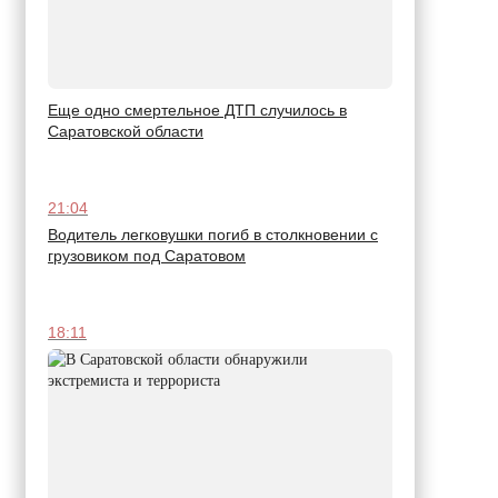
Еще одно смертельное ДТП случилось в
Саратовской области
21:04
Водитель легковушки погиб в столкновении с
грузовиком под Саратовом
18:11