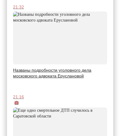
21:32
Названы подробности уголовного дела
московского адвоката Еруслановой
21:16