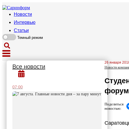
Новости
Интервью
Статьи
Темный режим
26 января 2018
Все новости
Новости компан
Студен
07:00
форуме
Поделиться
новостью:
Саратовцы