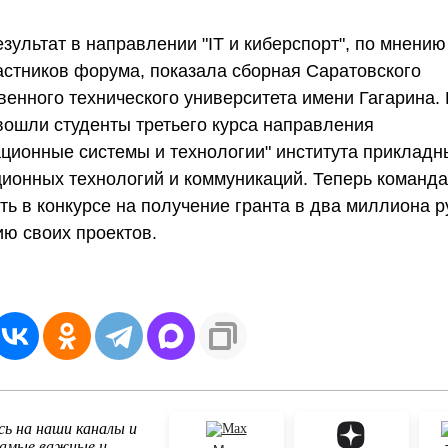
зультат в направлении "IT и киберспорт", по мнени
астников форума, показала сборная Саратовского
венного технического университета имени Гагарина. 
ошли студенты третьего курса направления
ионные системы и технологии" института прикладн
онных технологий и коммуникаций. Теперь команда
ть в конкурсе на получение гранта в два миллиона р
ю своих проектов.
ь на наши каналы и
самые важные и