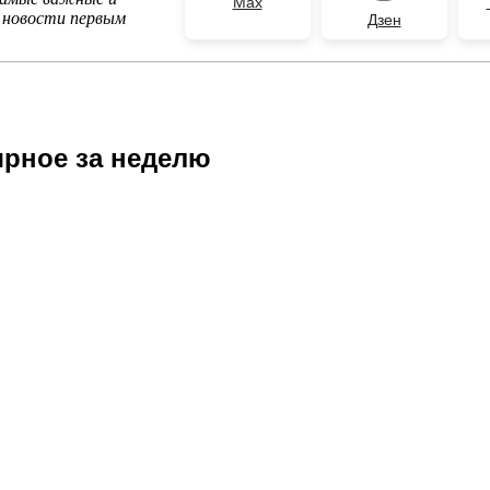
Max
 новости первым
Дзен
рное за неделю