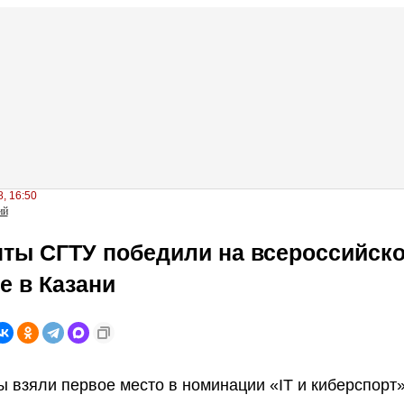
, 16:50
ий
ты СГТУ победили на всероссийск
 в Казани
 взяли первое место в номинации «IT и киберспорт