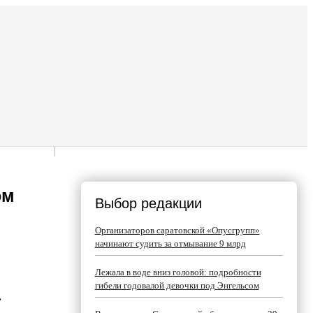
ом
Выбор редакции
Организаторов саратовской «Опусгрупп»
начинают судить за отмывание 9 млрд
Лежала в воде вниз головой: подробности
гибели годовалой девочки под Энгельсом
»