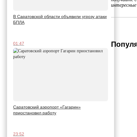
интересные
В Саратовской области объявили угрозу атаки
БПЛА
Популя
01:47
Саратовский аэропорт «Гагарин»
приостановил работу
23:52