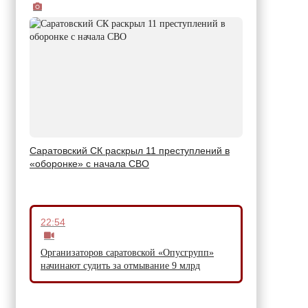
Саратовский СК раскрыл 11 преступлений в
«оборонке» с начала СВО
22:54
Организаторов саратовской «Опусгрупп»
начинают судить за отмывание 9 млрд