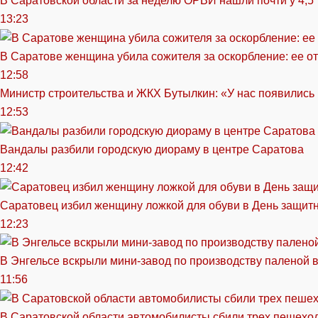
В Саратовской области за неделю ОРВИ нашли почти у 4,5
13:23
В Саратове женщина убила сожителя за оскорбление: ее от
12:58
Министр строительства и ЖКХ Бутылкин: «У нас появились
12:53
Вандалы разбили городскую диораму в центре Саратова
12:42
Саратовец избил женщину ложкой для обуви в День защитн
12:23
В Энгельсе вскрыли мини-завод по производству паленой 
11:56
В Саратовской области автомобилисты сбили трех пешехо