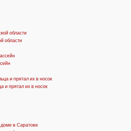
ой области
ссейн
а и прятал их в носок