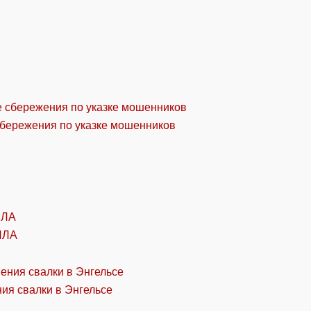
сбережения по указке мошенников
ПЛА
ия свалки в Энгельсе