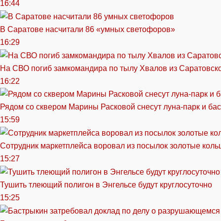
16:44
В Саратове насчитали 86 «умных светофоров»
16:29
На СВО погиб замкомандира по тылу Хвалов из Саратовск
16:22
Рядом со сквером Марины Расковой снесут луна-парк и ба
15:59
Сотрудник маркетплейса воровал из посылок золотые кольц
15:27
Тушить тлеющий полигон в Энгельсе будут круглосуточно
15:25