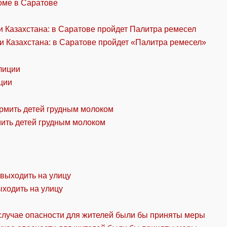
оме в Саратове
и Казахстана: в Саратове пройдет «Палитра ремесел»
ции
мить детей грудным молоком
ыходить на улицу