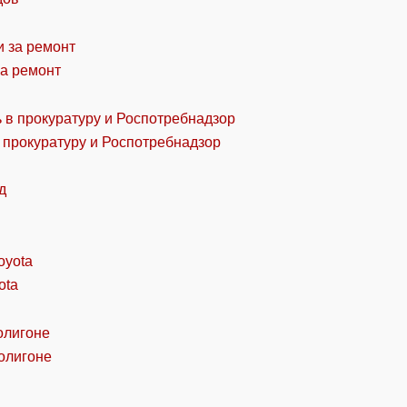
за ремонт
 прокуратуру и Роспотребнадзор
ota
олигоне