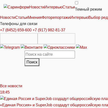
Новости
Интервью
Статьи
Темный режим
Новости
Статьи
Мнения
Фоторепортажи
Интервью
Выбор ред
Телефоны для связи
+7 (8452) 659-600
+7 (917) 982-81-37
Поиск
Все новости
18:45
«Единая Россия» и SuperJob создадут общероссийскую пл