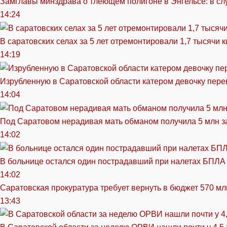
Замглавы минздрава о тлеющем полигоне в Энгельсе: в сл
14:24
В саратовских селах за 5 лет отремонтировали 1,7 тысячи 
14:19
Изрубленную в Саратовской области катером девочку перев
14:04
Под Саратовом нерадивая мать обманом получила 5 млн з
14:02
В больнице остался один пострадавший при налетах БПЛА
14:02
Саратовская прокуратура требует вернуть в бюджет 570 мл
13:43